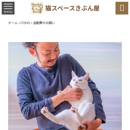

猫スペースきぶん屋
menu
ホーム
>
ITEMS
>
活動費のお願い