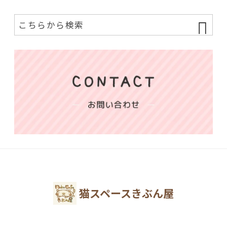
猫スペースきぶん屋