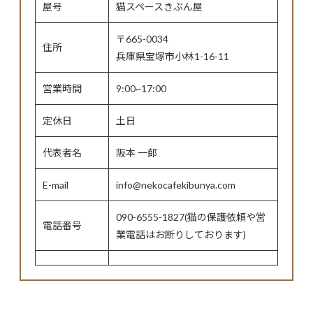
屋号
猫スペースきぶん屋
〒665-0034
住所
兵庫県宝塚市小林1-16-11
営業時間
9:00~17:00
定休日
土日
代表者名
阪本 一郎
E-mail
info@nekocafekibunya.com
090-6555-1827(猫の保護依頼や営
電話番号
業電話はお断りしております)