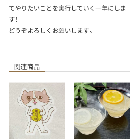
てやりたいことを実行していく一年にしま
す！
どうぞよろしくお願いします。
関連商品