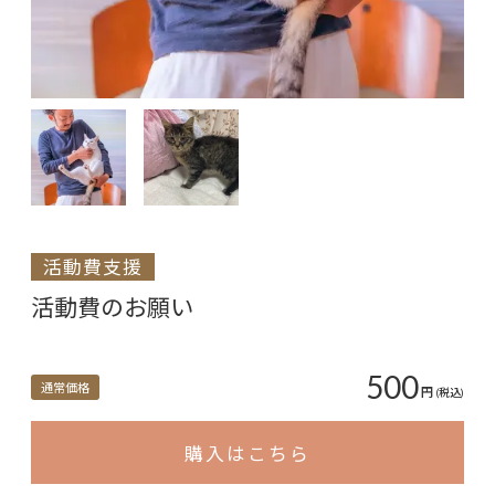
活動費支援
活動費のお願い
500
通常価格
円
(税込)
購入はこちら