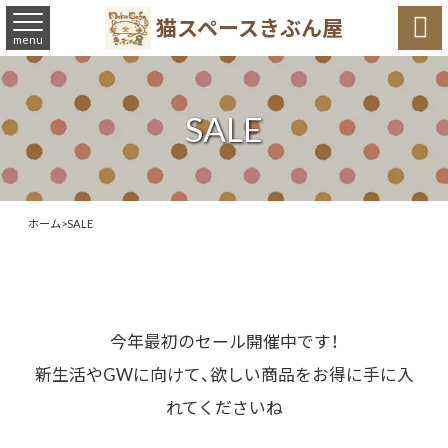

猫スペースきぶん屋
menu
SALE
ホーム
>
SALE
今年最初のセール開催中です！
新生活やGWに向けて、欲しい商品をお得に手に入
れてくださいね