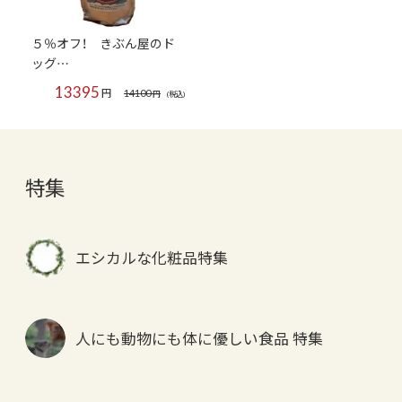
５％オフ！ きぶん屋のド
ッグ…
13395
円
14100
円
(税込)
特集
エシカルな化粧品特集
人にも動物にも体に優しい食品 特集