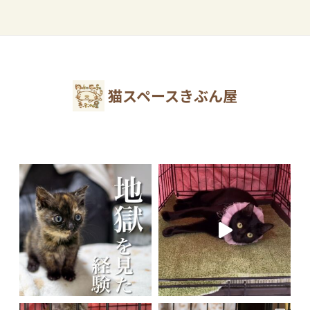
猫スペースきぶん屋