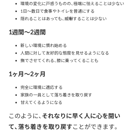
環境の変化に戸惑うものの、極端に怯えることは少ない
1日～数日で食事やトイレを普通にする
隠れることはあっても、威嚇することは少ない
1週間～2週間
新しい環境に慣れ始める
人間に対して友好的な態度を見せるようになる
撫でさせてくれる、膝に乗ってくることも
1ヶ月～2ヶ月
完全に環境に適応する
家族の一員として落ち着きを取り戻す
甘えてくるようになる
このように、
それなりに早く人に心を開い
て、落ち着きを取り戻す
ことができます。