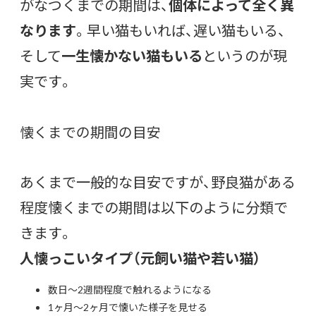
がなつくまでの期間は、
個体によって全く異
なります
。早い猫もいれば、遅い猫もいる、
そして
一生懐かない猫もいる
というのが現
実です。
懐くまでの期間の目安
あくまで一般的な目安ですが、野良猫がある
程度懐くまでの期間は以下のように分類で
きます。
人懐っこいタイプ（元飼い猫や若い猫）
数日～2週間程度で触れるようになる
1ヶ月～2ヶ月で懐いた様子を見せる