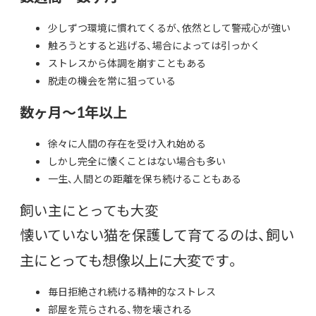
少しずつ環境に慣れてくるが、依然として警戒心が強い
触ろうとすると逃げる、場合によっては引っかく
ストレスから体調を崩すこともある
脱走の機会を常に狙っている
数ヶ月～1年以上
徐々に人間の存在を受け入れ始める
しかし完全に懐くことはない場合も多い
一生、人間との距離を保ち続けることもある
飼い主にとっても大変
懐いていない猫を保護して育てるのは、飼い
主にとっても想像以上に大変です。
毎日拒絶され続ける精神的なストレス
部屋を荒らされる、物を壊される