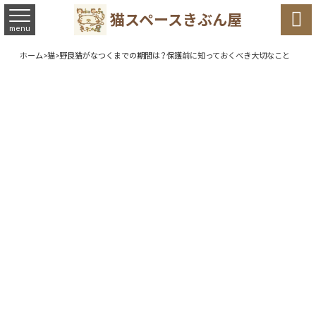

猫スペースきぶん屋
menu
ホーム
>
猫
>
野良猫がなつくまでの期間は？保護前に知っておくべき大切なこと