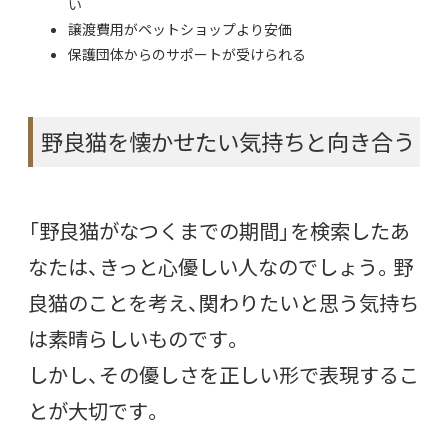
い
譲渡費用がペットショップより安価
保護団体からのサポートが受けられる
野良猫を懐かせたい気持ちと向き合う
「野良猫がなつくまでの期間」を検索したあ
なたは、きっと心優しい人なのでしょう。野
良猫のことを考え、関わりたいと思う気持ち
は素晴らしいものです。
しかし、その優しさを正しい形で表現するこ
とが大切です。