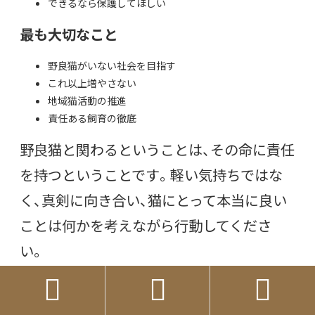
できるなら保護してほしい
最も大切なこと
野良猫がいない社会を目指す
これ以上増やさない
地域猫活動の推進
責任ある飼育の徹底
野良猫と関わるということは、その命に責任
を持つということです。軽い気持ちではな
く、真剣に向き合い、猫にとって本当に良い
ことは何かを考えながら行動してくださ
い。
あなたの優しさが、正しい形で猫たちに届く



ことを願っています。