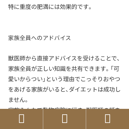
特に重度の肥満には効果的です。
家族全員へのアドバイス
獣医師から直接アドバイスを受けることで、
家族全員が正しい知識を共有できます。「可
愛いからつい」という理由でこっそりおやつ
をあげる家族がいると、ダイエットは成功し
ません。
家族みんなで動物病院に行き、獣医師の話を



聞くことで、愛猫の健康管理に対する意識を