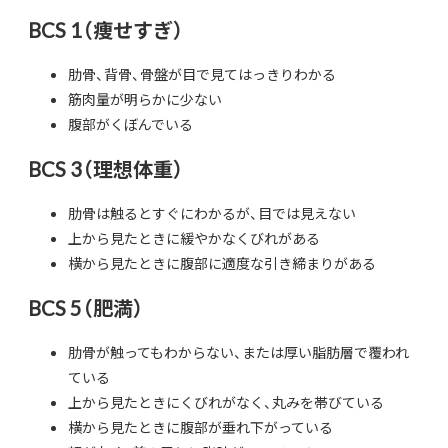
BCS 1（痩せすぎ）
肋骨、背骨、骨盤が目で見てはっきりわかる
筋肉量が明らかに少ない
腹部がくぼんでいる
BCS 3（理想体重）
肋骨は触るとすぐにわかるが、目では見えない
上から見たときに緩やかなくびれがある
横から見たときに腹部に適度な引き締まりがある
BCS 5（肥満）
肋骨が触ってもわからない、または厚い脂肪層で覆われ
ている
上から見たときにくびれがなく、丸みを帯びている
横から見たときに腹部が垂れ下がっている