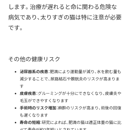
します。治療が遅れると命に関わる危険な
病気であり、太りすぎの猫は特に注意が必要
です。
その他の健康リスク
泌尿器系の疾患
：肥満により運動量が減り、水を飲む量も
減少することで、尿路結石や膀胱炎のリスクが高まりま
す
皮膚疾患
：グルーミングが十分にできなくなり、皮膚炎や
毛玉ができやすくなります
手術時のリスク増加
：麻酔のリスクが高まり、術後の回復
も遅くなります
寿命の短縮
：研究によれば、肥満の猫は適正体重の猫に比
べて寿命が約2年短いとされています