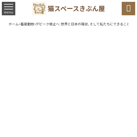

猫スペースきぶん屋
menu
ホーム
>
畜産動物
>
デビーク禁止へ：世界と日本の現状、そして私たちにできること