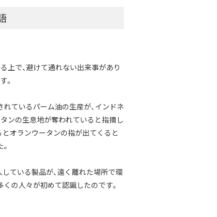
語
る上で、避けて通れない出来事があり
す。
されているパーム油の生産が、インドネ
ータンの生息地が奪われていると指摘し
るとオランウータンの指が出てくると
た。
入している製品が、遠く離れた場所で環
多くの人々が初めて認識したのです。