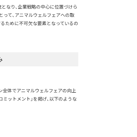
流となり、企業戦略の中心に位置づけら
とって、アニマルウェルフェアへの取
するために不可欠な要素となっているの
み
ーン全体でアニマルウェルフェアの向上
 コミットメント」を掲げ、以下のような