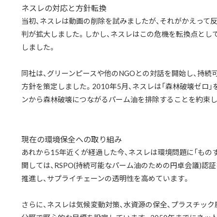
ネスレの対応と方針転換
当初、ネスレは動画の削除を試みましたが、それがかえって
判が拡大しました。しかし、ネスレはこの危機を転換点とし
しました。
同社は、グリーンピースや他のNGOとの対話を開始し、持続
方針を策定しました。2010年5月、ネスレは「森林破壊ゼロ
ンから森林破壊につながるパーム油を排除することを約束し
現在の環境保全への取り組み
あれから15年近くが経過した今、ネスレは環境問題に「もの
関しては、RSPO(持続可能なパーム油のための円卓会議)
推進し、サプライチェーンの透明性を高めています。
さらに、ネスレは気候変動対策、水資源の保全、プラスチック