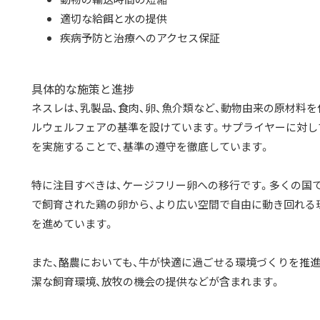
適切な給餌と水の提供
疾病予防と治療へのアクセス保証
具体的な施策と進捗
ネスレは、乳製品、食肉、卵、魚介類など、動物由来の原材料
ルウェルフェアの基準を設けています。サプライヤーに対し
を実施することで、基準の遵守を徹底しています。
特に注目すべきは、ケージフリー卵への移行です。多くの国で
で飼育された鶏の卵から、より広い空間で自由に動き回れる
を進めています。
また、酪農においても、牛が快適に過ごせる環境づくりを推進
潔な飼育環境、放牧の機会の提供などが含まれます。