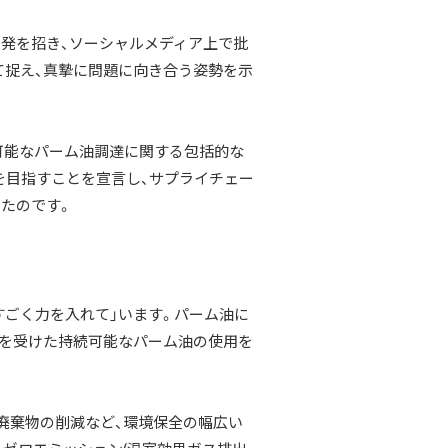
反発を招き、ソーシャルメディア上で批
て捉え、真摯に問題に向き合う姿勢を示
可能なパーム油調達に関する包括的な
」を目指すことを宣言し、サプライチェー
たのです。
すごく力を入れて」います。パーム油に
認証を受けた持続可能なパーム油の使用を
廃棄物の削減など、環境保全の幅広い