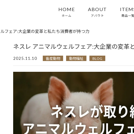
HOME
ABOUT
ITEM
ホーム
アバウト
商品一
ェルフェア:大企業の変革と私たち消費者が持つ力
ネスレ アニマルウェルフェア:大企業の変革
2025.11.10
畜産動物
動物福祉
BLOG