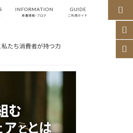

S
INFORMATION
GUIDE
覧
新着情報・ブログ
ご利用ガイド

と私たち消費者が持つ力
