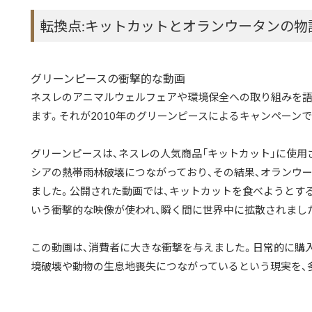
転換点:キットカットとオランウータンの物
グリーンピースの衝撃的な動画
ネスレのアニマルウェルフェアや環境保全への取り組みを語
ます。それが2010年のグリーンピースによるキャンペーンで
グリーンピースは、ネスレの人気商品「キットカット」に使用
シアの熱帯雨林破壊につながっており、その結果、オランウ
ました。公開された動画では、キットカットを食べようとす
いう衝撃的な映像が使われ、瞬く間に世界中に拡散されまし
この動画は、消費者に大きな衝撃を与えました。日常的に購
境破壊や動物の生息地喪失につながっているという現実を、