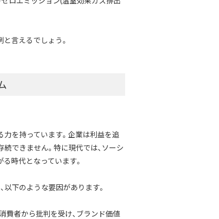
トゼロエミッション(温室効果ガス排出
例と言えるでしょう。
ム
る力を持っています。企業は利益を追
存続できません。特に現代では、ソーシ
がる時代となっています。
、以下のような要因があります。
、消費者から批判を受け、ブランド価値