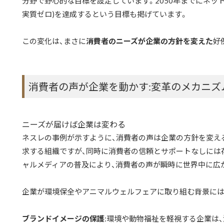
分野で野心的な目標を設定しています。2050年までにネッ
実質ゼロ)を達成するという目標も掲げています。
この変化は、まさに
消費者のニーズが企業の方針を変えた
好
消費者の声が企業を動かす:変革のメカニズ
ニーズが届けば企業は変わる
ネスレの事例が示すように、消費者の声は企業の方針を変え
求する組織ですが、同時に消費者の信頼とサポートなしには
ャルメディアの普及により、消費者の声が瞬時に世界中に広
企業が環境保全やアニマルウェルフェアに取り組む背景には
ブランドイメージの保護
:環境や動物福祉を軽視する企業は