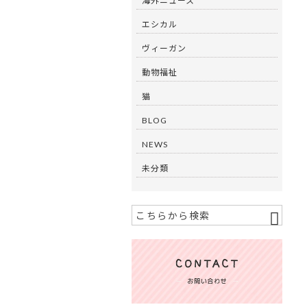
海外ニュース
エシカル
ヴィーガン
動物福祉
猫
BLOG
NEWS
未分類