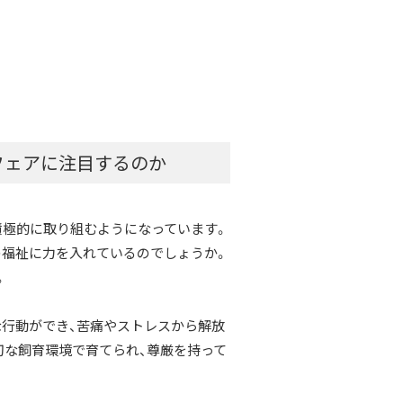
フェアに注目するのか
積極的に取り組むようになっています。
の福祉に力を入れているのでしょうか。
。
な行動ができ、苦痛やストレスから解放
切な飼育環境で育てられ、尊厳を持って