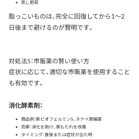
蒸し野菜
脂っこいものは、完全に回復してから1〜2
日後まで避けるのが賢明です。
対処法5：市販薬の賢い使い方
症状に応じて、適切な市販薬を使用すること
も有効です。
消化酵素剤：
商品例：新ビオフェルミンS、タナベ胃腸薬
効果：消化を助け、胃もたれを改善
タイミング：食後または症状が出た時