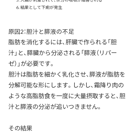
結果として下痢が発生
原因2：胆汁と膵液の不足
脂肪を消化するには、肝臓で作られる「胆
汁」と、膵臓から分泌される「膵液（リパー
ゼ）」が必要です。
胆汁は脂肪を細かく乳化させ、膵液が脂肪を
分解可能な形にします。しかし、霜降り肉の
ような高脂肪食を一度に大量摂取すると、胆
汁と膵液の分泌が追いつきません。
その結果