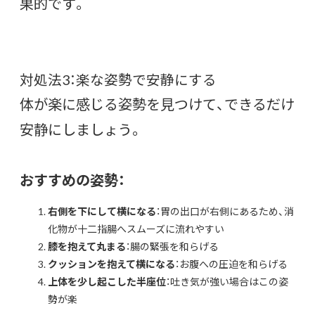
果的です。
対処法3：楽な姿勢で安静にする
体が楽に感じる姿勢を見つけて、できるだけ
安静にしましょう。
おすすめの姿勢：
右側を下にして横になる
：胃の出口が右側にあるため、消
化物が十二指腸へスムーズに流れやすい
膝を抱えて丸まる
：腸の緊張を和らげる
クッションを抱えて横になる
：お腹への圧迫を和らげる
上体を少し起こした半座位
：吐き気が強い場合はこの姿
勢が楽