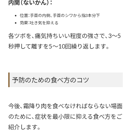
内関（ないかん）：
位置：手首の内側、手首のシワから指3本分下
効果：吐き気を抑える
各ツボを、痛気持ちいい程度の強さで、3〜5
秒押して離すを5〜10回繰り返します。
予防のための食べ方のコツ
今後、霜降り肉を食べなければならない場面
のために、症状を最小限に抑える食べ方をご
紹介します。