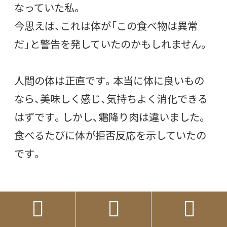
なっていた私。
今思えば、これは体が「この食べ物は異常
だ」と警告を発していたのかもしれません。
人間の体は正直です。本当に体に良いもの
なら、美味しく感じ、気持ちよく消化できる
はずです。しかし、霜降り肉は違いました。
食べるたびに体が拒否反応を示していたの
です。



無理して食べる必要はない
世の中では「高級」「美味」とされている霜降