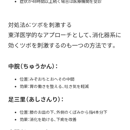
症状が48時間以上続く場合は医療機関を受診
対処法6：ツボを刺激する
東洋医学的なアプローチとして、消化器系に
効くツボを刺激するのも一つの方法です。
中脘（ちゅうかん）：
位置：みぞおちとおへその中間
効果：胃の働きを整える、吐き気を軽減
足三里（あしさんり）：
位置：膝のお皿の下、外側のくぼみから指4本分下
効果：消化を助ける、下痢を改善