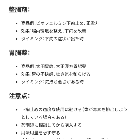
整腸剤：
商品例：ビオフェルミン下痢止め、正露丸
効果：腸内環境を整え、下痢を改善
タイミング：下痢の症状が出た時
胃腸薬：
商品例：太田胃散、大正漢方胃腸薬
効果：胃の不快感、吐き気を和らげる
タイミング：気持ち悪さがある時
注意点：
下痢止めの過度な使用は避ける（体が毒素を排出しよう
としている場合もある）
薬剤師に相談してから購入する
用法用量を必ず守る