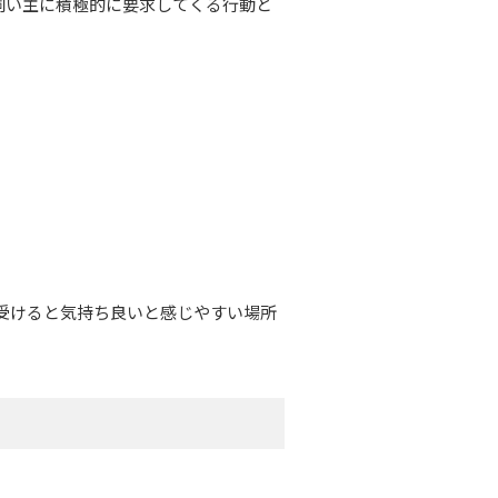
飼い主に積極的に要求してくる行動と
受けると気持ち良いと感じやすい場所