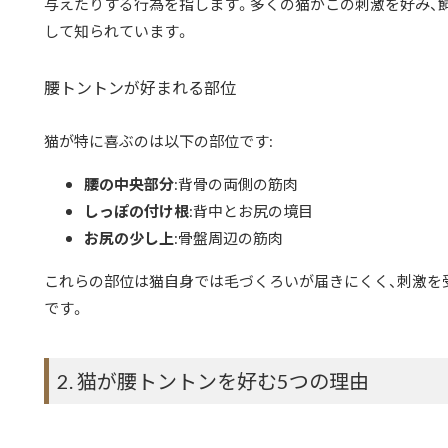
与えたりする行為を指します。多くの猫がこの刺激を好み、
して知られています。
腰トントンが好まれる部位
猫が特に喜ぶのは以下の部位です:
腰の中央部分
:背骨の両側の筋肉
しっぽの付け根
:背中とお尻の境目
お尻の少し上
:骨盤周辺の筋肉
これらの部位は猫自身では毛づくろいが届きにくく、刺激を
です。
2. 猫が腰トントンを好む5つの理由