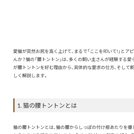
愛猫が突然お尻を高く上げて、まるで「ここを叩いて!」とア
んか？猫の「腰トントン」は、多くの飼い主さんが経験する愛
が腰トントンを好む理由から、具体的な要求の仕方、そして
しく解説します。
1. 猫の腰トントンとは
猫の腰トントンとは、猫の腰からしっぽの付け根あたりを優