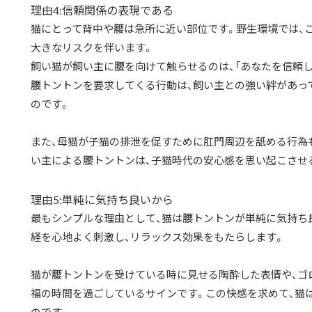
理由4:信頼関係の表現である
猫にとって背中や腰は急所に近い部位です。野生環境では、
大きなリスクを伴います。
飼い猫が飼い主に腰を向けて触らせるのは、「あなたを信頼
腰トントンを要求してくる行動は、飼い主との強い絆があっ
のです。
また、母猫が子猫の排泄を促すために肛門周辺を舐める行為
い主による腰トントンは、子猫時代の安心感を思い起こさせ
理由5:単純に気持ち良いから
最もシンプルな理由として、猫は腰トントンが単純に気持ち
経を心地よく刺激し、リラックス効果をもたらします。
猫が腰トントンを受けている時に見せる陶酔した表情や、ゴ
福の時間を過ごしているサインです。この快感を求めて、猫