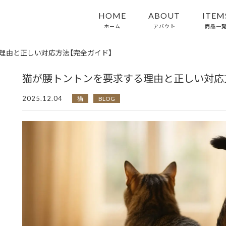
HOME
ABOUT
ITEM
ホーム
アバウト
商品一
理由と正しい対応方法【完全ガイド】
猫が腰トントンを要求する理由と正しい対応
2025.12.04
猫
BLOG