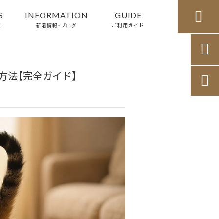

S
INFORMATION
GUIDE
覧
新着情報・ブログ
ご利用ガイド

方法【完全ガイド】
