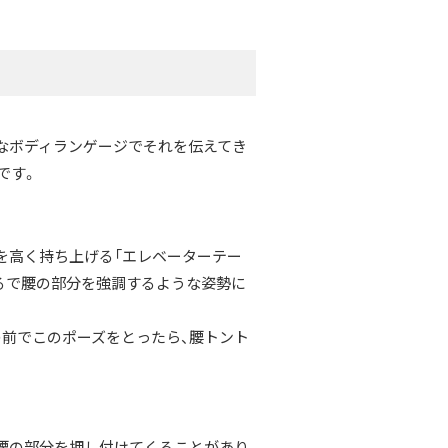
なボディランゲージでそれを伝えてき
です。
を高く持ち上げる「エレベーターテー
まるで腰の部分を強調するような姿勢に
の前でこのポーズをとったら、腰トント
腰の部分を押し付けてくることがあり