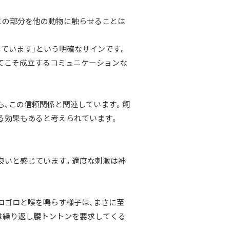
この部分を他の動物に触らせることは
しています」という明確なサインです。
てこそ成立するコミュニケーションな
も、この信頼関係と関連しています。飼
る効果もあると考えられています。
良いと感じています。適度な刺激は神
ロゴロと喉を鳴らす様子は、まさに至
は繰り返し腰トントンを要求してくる