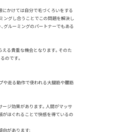
根にかけては自分で毛づくろいをする
ミングし合うことでこの問題を解決し
り、グルーミングのパートナーでもある
らえる貴重な機会となります。そのた
くるのです。
プや走る動作で使われる大腿筋や腰筋
サージ効果があります。人間がマッサ
張がほぐれることで快感を得ているの
傾向があります: