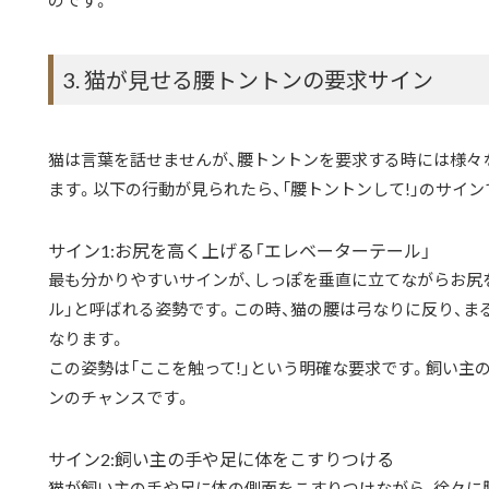
のです。
3. 猫が見せる腰トントンの要求サイン
猫は言葉を話せませんが、腰トントンを要求する時には様々
ます。以下の行動が見られたら、「腰トントンして!」のサイン
サイン1:お尻を高く上げる「エレベーターテール」
最も分かりやすいサインが、しっぽを垂直に立てながらお尻
ル」と呼ばれる姿勢です。この時、猫の腰は弓なりに反り、
なります。
この姿勢は「ここを触って!」という明確な要求です。飼い主
ンのチャンスです。
サイン2:飼い主の手や足に体をこすりつける
猫が飼い主の手や足に体の側面をこすりつけながら、徐々に