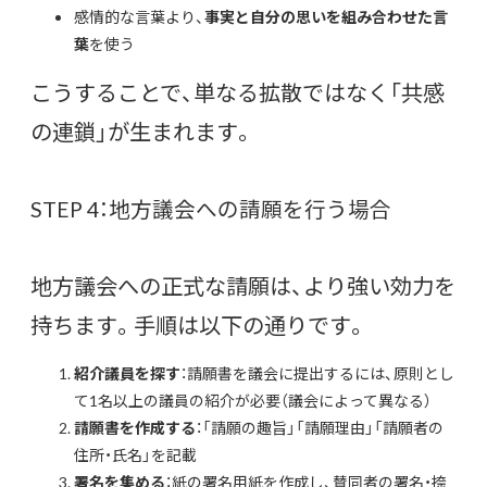
感情的な言葉より、
事実と自分の思いを組み合わせた言
葉
を使う
こうすることで、単なる拡散ではなく「共感
の連鎖」が生まれます。
STEP 4：地方議会への請願を行う場合
地方議会への正式な請願は、より強い効力を
持ちます。手順は以下の通りです。
紹介議員を探す
：請願書を議会に提出するには、原則とし
て1名以上の議員の紹介が必要（議会によって異なる）
請願書を作成する
：「請願の趣旨」「請願理由」「請願者の
住所・氏名」を記載
署名を集める
：紙の署名用紙を作成し、賛同者の署名・捺