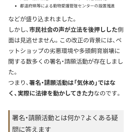
都道府県等による動物愛護管理センターの設置推進
などが盛り込まれました。
しかし、
市民社会の声が立法を後押しした
側
面は見逃せません。この改正の背景には、ペ
ットショップの劣悪環境や多頭飼育崩壊に
関する数多くの署名・請願活動が存在しまし
た。
つまり、
署名・請願活動は「気休め」ではな
く、実際に法律を動かしてきた力
なのです。
署名・請願活動とは何か？よくある疑
問に答えます