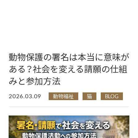
動物保護の署名は本当に意味が
ある？社会を変える請願の仕組
みと参加方法
2026.03.09
動物福祉
猫
BLOG