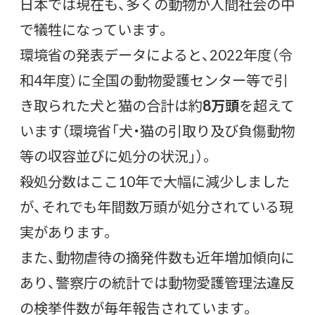
日本では現在も、多くの動物が人間社会の中
で犠牲になっています。
環境省の発表データによると、2022年度（令
和4年度）に全国の動物愛護センター等で引
き取られた犬と猫の合計は約
8万頭
を超えて
います（環境省「犬・猫の引取り及び負傷動物
等の収容並びに処分の状況」）。
殺処分数はここ10年で大幅に減少しました
が、それでも年間数万頭が処分されている現
実があります。
また、動物虐待の摘発件数も近年増加傾向に
あり、警察庁の統計では動物愛護管理法違反
の検挙件数が毎年報告されています。