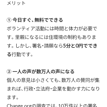
メリット
① 今日すぐ、無料でできる
ボランティア活動には時間と体力が必要で
す。里親になるには住環境の制約もありま
す。しかし、署名・請願なら
5分と0円ででき
る
行動です。
② 一人の声が数万人の声になる
個人の意見は小さくても、数万人の賛同が集
まれば、行政・立法府・企業を動かす力になり
ます。
Change.orgの調査では、10万件以上の署名