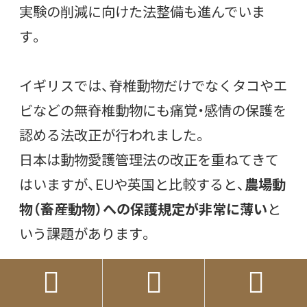
実験の削減に向けた法整備も進んでいま
す。
イギリスでは、脊椎動物だけでなくタコやエ
ビなどの無脊椎動物にも痛覚・感情の保護を
認める法改正が行われました。
日本は動物愛護管理法の改正を重ねてきて
はいますが、EUや英国と比較すると、
農場動
物（畜産動物）への保護規定が非常に薄い
と
いう課題があります。



若い世代が変えていく動物福祉