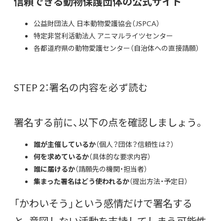
信頼できる動物保護団体の公式サイト
公益財団法人 日本動物愛護協会（JSPCA）
特定非営利活動法人 アニマルライツセンター
各都道府県の動物愛護センター（自治体への直接請願）
STEP 2：署名の内容を必ず読む
署名する前に、以下の点を確認しましょう。
誰が主催しているか
（個人？団体？信頼性は？）
何を求めているか
（具体的な要求内容）
誰に届けるか
（請願先の機関・担当者）
集まった署名はどう使われるか
（提出方法・予定日）
「かわいそう」という感情だけで署名する
と、意図しない活動を支持してしまう可能性