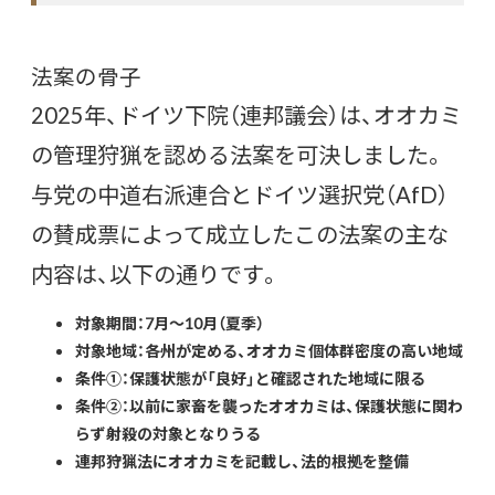
法案の骨子
2025年、ドイツ下院（連邦議会）は、オオカミ
の管理狩猟を認める法案を可決しました。
与党の中道右派連合とドイツ選択党（AfD）
の賛成票によって成立したこの法案の主な
内容は、以下の通りです。
対象期間：7月〜10月（夏季）
対象地域：各州が定める、オオカミ個体群密度の高い地域
条件①：保護状態が「良好」と確認された地域に限る
条件②：以前に家畜を襲ったオオカミは、保護状態に関わ
らず射殺の対象となりうる
連邦狩猟法にオオカミを記載し、法的根拠を整備