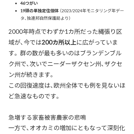
46つがい
19頭の単独定住個体
（2023/2024年モニタリング年デー
タ、独連邦自然保護局より）
2000年時点でわずか1カ所だった縄張り区
域が、今では
200カ所以上
に広がっていま
す。 群の数が最も多いのはブランデンブル
ク州で、次いでニーダーザクセン州、ザクセ
ン州が続きます。
この回復速度は、欧州全体でも例を見ないほ
ど急速なものです。
急増する家畜被害――農家の悲鳴
一方で、オオカミの増加にともなって深刻化