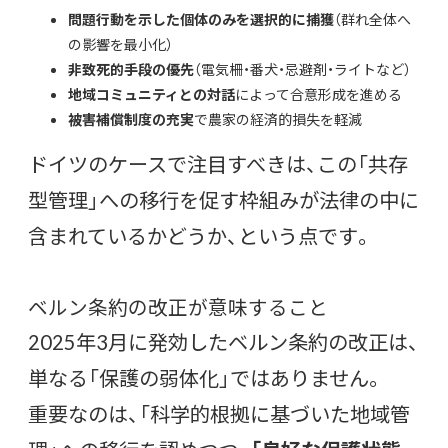
問題行動を示した個体のみを選択的に捕獲
（群れ全体へ
の影響を最小化）
非致死的手段の優先
（電気柵・番犬・忌避剤・ライトなど）
地域コミュニティとの対話
によって合意形成を進める
被害補償制度の充実
で農家の経済的損失を軽減
ドイツのケースで注目すべきは、この「共存
型管理」への移行を促す枠組みが法律の中に
含まれているかどうか、という点です。
ベルン条約の改正が意味すること
2025年3月に発効したベルン条約の改正は、
単なる「保護の弱体化」ではありません。
重要なのは、「科学的根拠に基づいた地域管