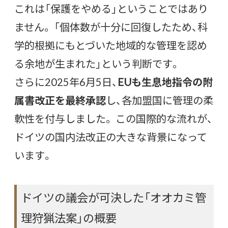
これは「保護をやめる」ということではあり
ません。 「個体数が十分に回復したため、科
学的根拠にもとづいた地域的な管理を認め
る余地が生まれた」という判断です。
さらに2025年6月5日、
EUも生息地指令の附
属書改正を最終承認
し、各加盟国に管理の柔
軟性を付与しました。 この国際的な流れが、
ドイツの国内法改正の大きな背景になって
います。
ドイツの議会が可決した「オオカミ管
理狩猟法案」の概要