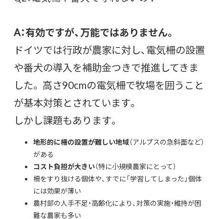
A：有効ですが、万能ではありません。
ドイツでは行政が農家に対し、電気柵の設置
や番犬の導入を補助金つきで推進してきま
した。 高さ90cmの電気柵で牧場を囲うこと
が基本対策とされています。
しかし課題もあります。
地形的に柵の設置が難しい地域
（アルプスの急斜面など）
がある
コスト負担が大きい
（特に小規模農家にとって）
柵をすり抜ける個体や、すでに「学習してしまった」個体
には効果が薄い
農村部の人手不足・高齢化により、対策の実施・維持が困
難な農家も多い