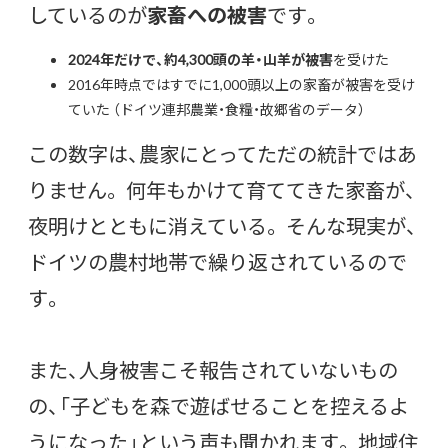
しているのが
家畜への被害
です。
2024年だけで、約4,300頭の羊・山羊が被害
を受けた
2016年時点ではすでに1,000頭以上の家畜が被害を受け
ていた （ドイツ連邦農業・食糧・故郷省のデータ）
この数字は、農家にとってただの統計ではあ
りません。 何年もかけて育ててきた家畜が、
夜明けとともに消えている。 そんな現実が、
ドイツの農村地帯で繰り返されているので
す。
また、人身被害こそ報告されていないもの
の、「子どもを森で遊ばせることを控えるよ
うになった」という声も聞かれます。 地域住