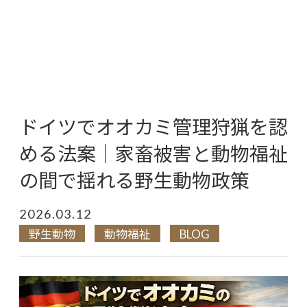
ドイツでオオカミ管理狩猟を認
める法案｜家畜被害と動物福祉
の間で揺れる野生動物政策
2026.03.12
野生動物
動物福祉
BLOG