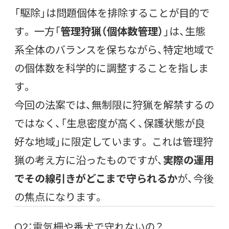
「駆除」は問題個体を排除することが目的で
す。 一方「
管理狩猟（個体数管理）
」は、生態
系全体のバランスを保ちながら、特定地域で
の個体数を科学的に調整することを指しま
す。
今回の法案では、無制限に狩猟を解禁するの
ではなく、「生息密度が高く、保護状態が良
好な地域」に限定しています。 これは管理狩
猟の考え方に沿ったものですが、
実際の運用
でその線引きがどこまで守られるか
が、今後
の焦点になります。
Q2：電気柵や番犬で守れないの？