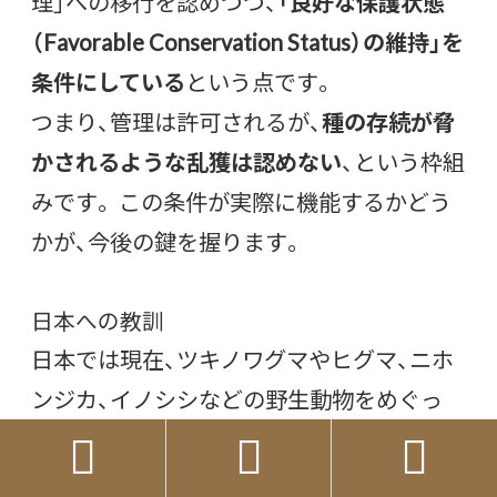
理」への移行を認めつつ、
「良好な保護状態
（Favorable Conservation Status）の維持」を
条件にしている
という点です。
つまり、管理は許可されるが、
種の存続が脅
かされるような乱獲は認めない
、という枠組
みです。 この条件が実際に機能するかどう
かが、今後の鍵を握ります。
日本への教訓
日本では現在、ツキノワグマやヒグマ、ニホ
ンジカ、イノシシなどの野生動物をめぐっ
て、ドイツと似た構造の問題が起きていま



す。