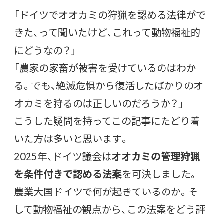
「ドイツでオオカミの狩猟を認める法律がで
きた、って聞いたけど、これって動物福祉的
にどうなの？」
「農家の家畜が被害を受けているのはわか
る。でも、絶滅危惧から復活したばかりのオ
オカミを狩るのは正しいのだろうか？」
こうした疑問を持ってこの記事にたどり着
いた方は多いと思います。
2025年、ドイツ議会は
オオカミの管理狩猟
を条件付きで認める法案
を可決しました。
農業大国ドイツで何が起きているのか。そ
して動物福祉の観点から、この法案をどう評