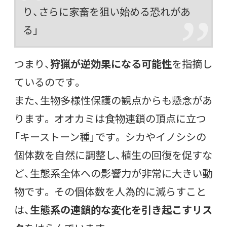
り、さらに家畜を狙い始める恐れがあ
る」
つまり、
狩猟が逆効果になる可能性
を指摘し
ているのです。
また、生物多様性保護の観点からも懸念があ
ります。 オオカミは食物連鎖の頂点に立つ
「キーストーン種」です。 シカやイノシシの
個体数を自然に調整し、植生の回復を促すな
ど、生態系全体への影響力が非常に大きい動
物です。 その個体数を人為的に減らすこと
は、
生態系の連鎖的な変化を引き起こすリス