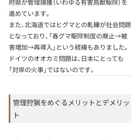
府県が管理捕獲（いわゆる有害鳥獣駆除）を
進めています。
また、北海道ではヒグマとの軋轢が社会問題
となっており、「春グマ駆除制度の廃止→被
害増加→再導入」という経緯もありました。
ドイツのオオカミ問題は、日本にとっても
「対岸の火事」ではないのです。
管理狩猟をめぐるメリットとデメリッ
ト