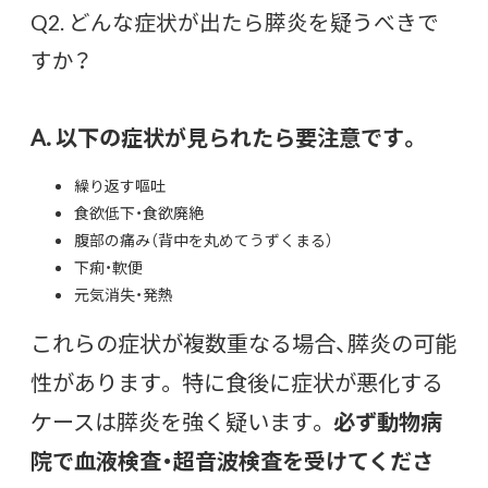
Q2. どんな症状が出たら膵炎を疑うべきで
すか？
A. 以下の症状が見られたら要注意です。
繰り返す嘔吐
食欲低下・食欲廃絶
腹部の痛み（背中を丸めてうずくまる）
下痢・軟便
元気消失・発熱
これらの症状が複数重なる場合、膵炎の可能
性があります。 特に食後に症状が悪化する
ケースは膵炎を強く疑います。
必ず動物病
院で血液検査・超音波検査を受けてくださ