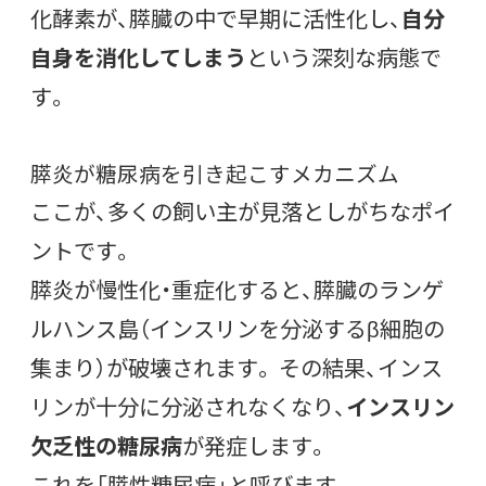
化酵素が、膵臓の中で早期に活性化し、
自分
自身を消化してしまう
という深刻な病態で
す。
膵炎が糖尿病を引き起こすメカニズム
ここが、多くの飼い主が見落としがちなポイ
ントです。
膵炎が慢性化・重症化すると、膵臓のランゲ
ルハンス島（インスリンを分泌するβ細胞の
集まり）が破壊されます。 その結果、インス
リンが十分に分泌されなくなり、
インスリン
欠乏性の糖尿病
が発症します。
これを「膵性糖尿病」と呼びます。