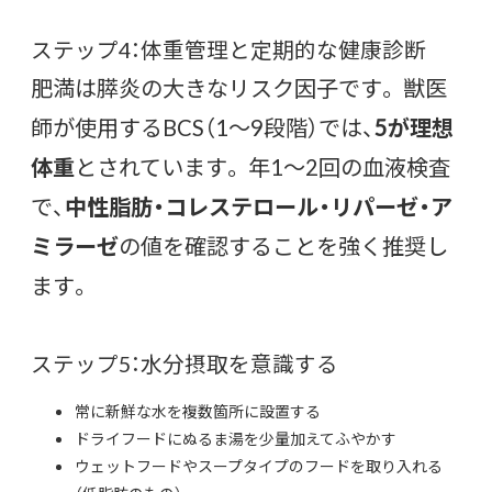
ステップ4：体重管理と定期的な健康診断
肥満は膵炎の大きなリスク因子です。 獣医
師が使用するBCS（1〜9段階）では、
5が理想
体重
とされています。 年1〜2回の血液検査
で、
中性脂肪・コレステロール・リパーゼ・ア
ミラーゼ
の値を確認することを強く推奨し
ます。
ステップ5：水分摂取を意識する
常に新鮮な水を複数箇所に設置する
ドライフードにぬるま湯を少量加えてふやかす
ウェットフードやスープタイプのフードを取り入れる