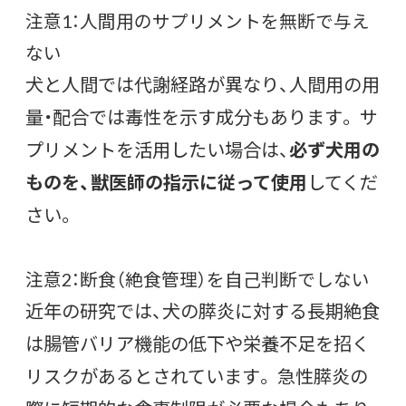
注意1：人間用のサプリメントを無断で与え
ない
犬と人間では代謝経路が異なり、人間用の用
量・配合では毒性を示す成分もあります。 サ
プリメントを活用したい場合は、
必ず犬用の
ものを、獣医師の指示に従って使用
してくだ
さい。
注意2：断食（絶食管理）を自己判断でしない
近年の研究では、犬の膵炎に対する長期絶食
は腸管バリア機能の低下や栄養不足を招く
リスクがあるとされています。 急性膵炎の