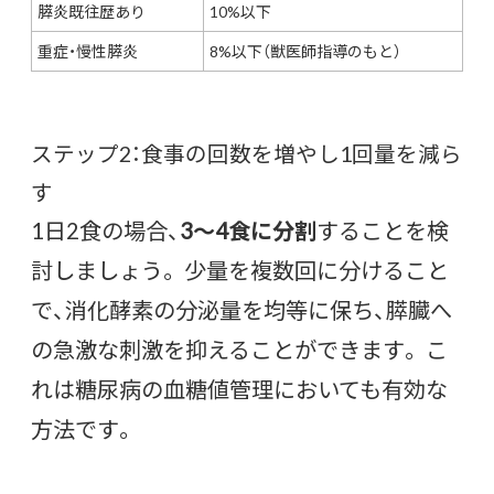
膵炎既往歴あり
10%以下
重症・慢性膵炎
8%以下（獣医師指導のもと）
ステップ2：食事の回数を増やし1回量を減ら
す
1日2食の場合、
3〜4食に分割
することを検
討しましょう。 少量を複数回に分けること
で、消化酵素の分泌量を均等に保ち、膵臓へ
の急激な刺激を抑えることができます。 こ
れは糖尿病の血糖値管理においても有効な
方法です。