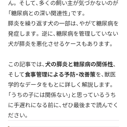
ん。 そして、多くの飼い主が気づかないのが
「糖尿病との深い関連性」です。
膵炎を繰り返す犬の一部は、やがて糖尿病を
発症します。 逆に、糖尿病を管理していない
犬が膵炎を悪化させるケースもあります。
この記事では、
犬の膵炎と糖尿病の関係性
、
そして
食事管理による予防・改善策
を、獣医
学的なデータをもとに詳しく解説します。
「うちの子には関係ない」と思っているうち
に手遅れになる前に、ぜひ最後まで読んでく
ださい。