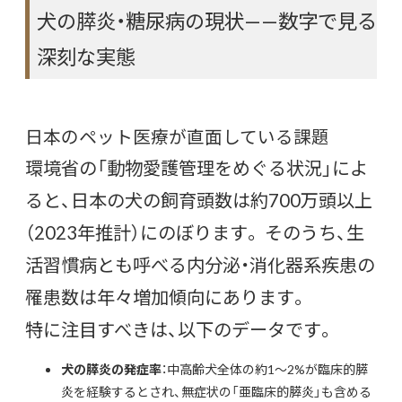
犬の膵炎・糖尿病の現状——数字で見る
深刻な実態
日本のペット医療が直面している課題
環境省の「動物愛護管理をめぐる状況」によ
ると、日本の犬の飼育頭数は約700万頭以上
（2023年推計）にのぼります。 そのうち、生
活習慣病とも呼べる内分泌・消化器系疾患の
罹患数は年々増加傾向にあります。
特に注目すべきは、以下のデータです。
犬の膵炎の発症率
：中高齢犬全体の約1〜2%が臨床的膵
炎を経験するとされ、無症状の「亜臨床的膵炎」も含める