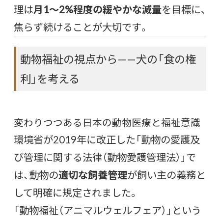
理は
月1〜2%程度の緩やかな減量
を目標に、
焦らず続けることが大切です。
動物福祉の視点から——犬の「食の権
利」を考える
変わりつつある日本の動物医療と福祉意識
環境省が2019年に改正した「動物の愛護及
び管理に関する法律（動物愛護管理法）」で
は、動物の
適切な飼養管理
が飼い主の義務と
して明確に規定されました。
「動物福祉（アニマルウェルフェア）」という