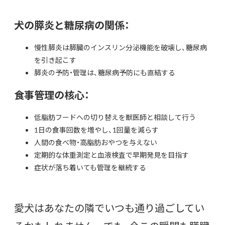
犬の膵炎と糖尿病の関係：
慢性膵炎は膵臓のインスリン分泌機能を破壊し、糖尿病
を引き起こす
膵炎の予防・管理は、糖尿病予防にも直結する
食事管理の核心：
低脂肪フードへの切り替えを獣医師と相談して行う
1日の食事回数を増やし、1回量を減らす
人間の食べ物・高脂肪おやつを与えない
定期的な体重測定と血液検査で早期発見を目指す
症状が落ち着いても管理を継続する
愛犬はあなたの隣でいつも通り過ごしてい