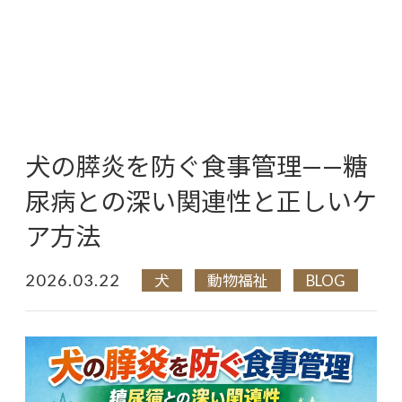
犬の膵炎を防ぐ食事管理——糖
尿病との深い関連性と正しいケ
ア方法
2026.03.22
犬
動物福祉
BLOG