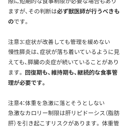
際に短期的な食事制限が必要な場合もあり
ますが、その判断は
必ず獣医師が行うべきも
の
です。
注意3：症状が改善しても管理を緩めない
慢性膵炎は、症状が落ち着いているように見
えても、膵臓の炎症が続いていることがあり
ます。
回復期も、維持期も、継続的な食事管
理が必要です。
注意4：体重を急激に落とそうとしない
急激なカロリー制限は肝リピドーシス（脂肪
肝）を引き起こすリスクがあります。 体重管