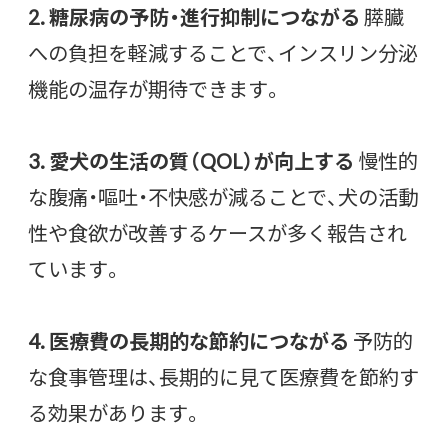
2. 糖尿病の予防・進行抑制につながる
膵臓
への負担を軽減することで、インスリン分泌
機能の温存が期待できます。
3. 愛犬の生活の質（QOL）が向上する
慢性的
な腹痛・嘔吐・不快感が減ることで、犬の活動
性や食欲が改善するケースが多く報告され
ています。
4. 医療費の長期的な節約につながる
予防的
な食事管理は、長期的に見て医療費を節約す
る効果があります。