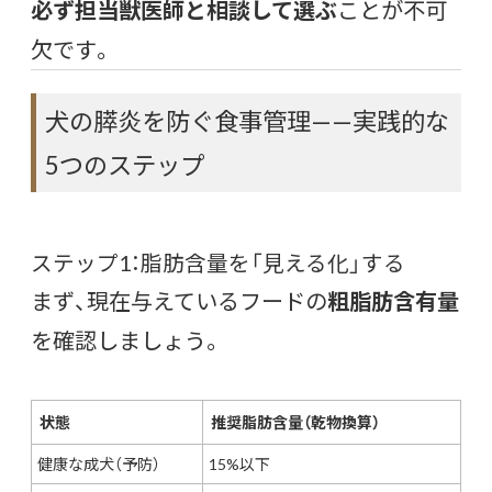
必ず担当獣医師と相談して選ぶ
ことが不可
欠です。
犬の膵炎を防ぐ食事管理——実践的な
5つのステップ
ステップ1：脂肪含量を「見える化」する
まず、現在与えているフードの
粗脂肪含有量
を確認しましょう。
状態
推奨脂肪含量（乾物換算）
健康な成犬（予防）
15%以下