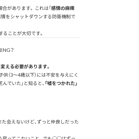
合があります。 これは「
感情の麻痺
感情をシャットダウンする防衛機制で
することが大切です。
はNG？
を変える必要があります。
子供（3〜4歳以下）には不安を与えにく
死んでいた」と知ると、
「嘘をつかれた」
また会えないけど、ずっと仲良しだった
もう戻ってこないこと。でも○○はずっ