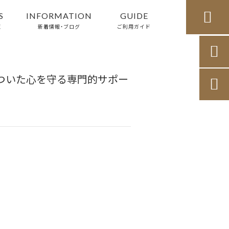

S
INFORMATION
GUIDE
覧
新着情報・ブログ
ご利用ガイド

ついた心を守る専門的サポー
