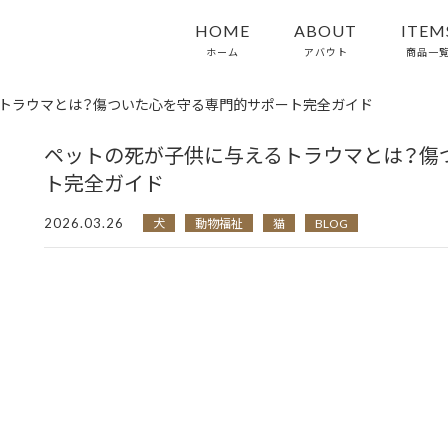
HOME
ABOUT
ITEM
ホーム
アバウト
商品一
トラウマとは？傷ついた心を守る専門的サポート完全ガイド
ペットの死が子供に与えるトラウマとは？傷
ト完全ガイド
2026.03.26
犬
動物福祉
猫
BLOG