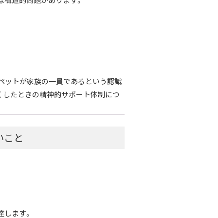
な構造的問題があります。
、ペットが家族の一員であるという認識
亡くしたときの精神的サポート体制につ
いこと
達します。