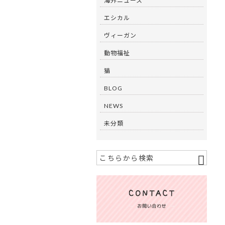
海外ニュース
エシカル
ヴィーガン
動物福祉
猫
BLOG
NEWS
未分類