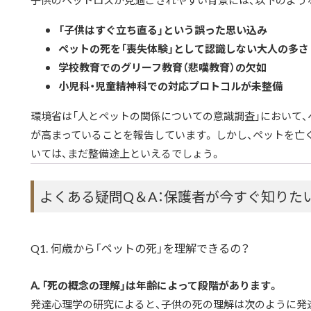
子供のペットロスが見過ごされやすい背景には、以下のよう
「子供はすぐ立ち直る」という誤った思い込み
ペットの死を「喪失体験」として認識しない大人の多さ
学校教育でのグリーフ教育（悲嘆教育）の欠如
小児科・児童精神科での対応プロトコルが未整備
環境省は「人とペットの関係についての意識調査」において
が高まっていることを報告しています。 しかし、ペットを
いては、まだ整備途上といえるでしょう。
よくある疑問Q＆A：保護者が今すぐ知りた
Q1. 何歳から「ペットの死」を理解できるの？
A. 「死の概念の理解」は年齢によって段階があります。
発達心理学の研究によると、子供の死の理解は次のように発