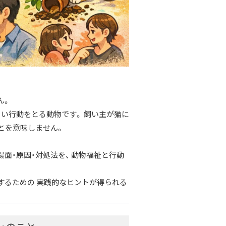
ん。
い行動をとる動物です。 飼い主が猫に
とを意味しません。
面・原因・対処法を、 動物福祉と行動
するための 実践的なヒントが得られる