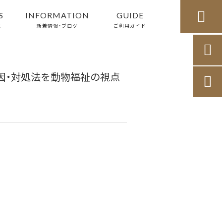

S
INFORMATION
GUIDE
覧
新着情報・ブログ
ご利用ガイド

因・対処法を動物福祉の視点
