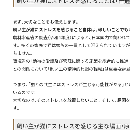
飼い主が猫にストレスを感じることは「普通
まず、大切なことをお伝えします。
飼い主が猫にストレスを感じること自体は、珍しいことでも
農林水産省の調査（令和4年度）によると、日本国内で飼われ
す。 多くの家庭で猫は家族の一員として迎えられています
ちません。
環境省の「動物の愛護及び管理に関する施策を総合的に推進す
との関係において「飼い主の精神的負担の軽減」は重要な課
つまり、「猫との共生にはストレスが生じる可能性がある」と
いるのです。
大切なのは、そのストレスを
放置しないこと
。 そして、原因
す。
飼い主が猫にストレスを感じる主な場面・原