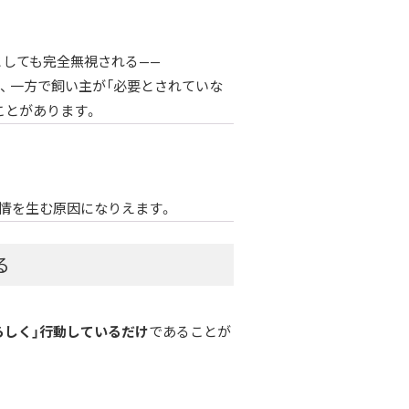
としても完全無視される——
、 一方で飼い主が「必要とされていな
ことがあります。
感情を生む原因になりえます。
る
らしく」行動しているだけ
であることが