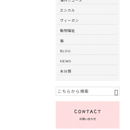
海外ニュース
エシカル
ヴィーガン
動物福祉
猫
BLOG
NEWS
未分類