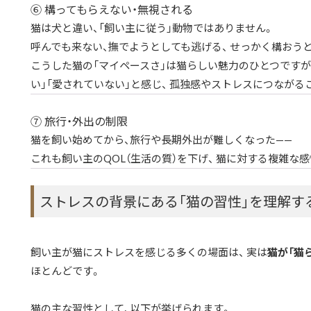
⑥ 構ってもらえない・無視される
猫は犬と違い、「飼い主に従う」動物ではありません。
呼んでも来ない、撫でようとしても逃げる、 せっかく構おう
こうした猫の「マイペースさ」は猫らしい魅力のひとつですが
い」「愛されていない」と感じ、 孤独感やストレスにつながる
⑦ 旅行・外出の制限
猫を飼い始めてから、旅行や長期外出が難しくなった——
これも飼い主のQOL（生活の質）を下げ、 猫に対する複雑な
ストレスの背景にある「猫の習性」を理解す
飼い主が猫にストレスを感じる多くの場面は、 実は
猫が「猫
ほとんどです。
猫の主な習性として、以下が挙げられます。