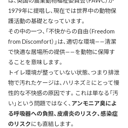
は、英国の農業動物福祉委員会（FAWC）が
1979年に提唱し、現在では世界中の動物保
護活動の基礎となっています。
その中の一つ、「不快からの自由（Freedom
from Discomfort）」は、適切な環境——清潔
で快適な居場所の提供——を動物に保障す
ることを意味します。
トイレ環境が整っていない状態、つまり排泄
物で汚れたケージは、ハリネズミにとって慢
性的な不快感の原因です。これは単なる「汚
い」という問題ではなく、
アンモニア臭によ
る呼吸器への負担、皮膚炎のリスク、感染症
のリスク
にも直結します。