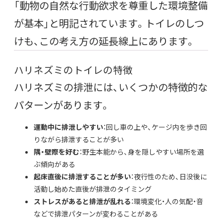
「動物の自然な行動欲求を尊重した環境整備
が基本」と明記されています。トイレのしつ
けも、この考え方の延長線上にあります。
ハリネズミのトイレの特徴
ハリネズミの排泄には、いくつかの特徴的な
パターンがあります。
運動中に排泄しやすい
：回し車の上や、ケージ内を歩き回
りながら排泄することが多い
隅・壁際を好む
：野生本能から、身を隠しやすい場所を選
ぶ傾向がある
起床直後に排泄することが多い
：夜行性のため、日没後に
活動し始めた直後が排泄のタイミング
ストレスがあると排泄が乱れる
：環境変化・人の気配・音
などで排泄パターンが変わることがある