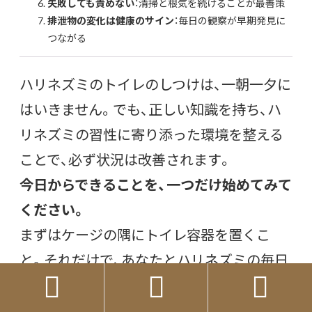
失敗しても責めない
：清掃と根気を続けることが最善策
排泄物の変化は健康のサイン
：毎日の観察が早期発見に
つながる
ハリネズミのトイレのしつけは、一朝一夕に
はいきません。でも、正しい知識を持ち、ハ
リネズミの習性に寄り添った環境を整える
ことで、必ず状況は改善されます。
今日からできることを、一つだけ始めてみて
ください。
まずはケージの隅にトイレ容器を置くこ
と。それだけで、あなたとハリネズミの毎日



は変わり始めます。