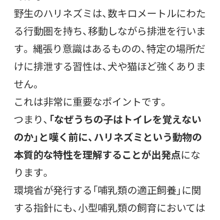
野生のハリネズミは、数キロメートルにわた
る行動圏を持ち、移動しながら排泄を行いま
す。 縄張り意識はあるものの、特定の場所だ
けに排泄する習性は、犬や猫ほど強くありま
せん。
これは非常に重要なポイントです。
つまり、
「なぜうちの子はトイレを覚えない
のか」と嘆く前に、ハリネズミという動物の
本質的な特性を理解することが出発点
にな
ります。
環境省が発行する「哺乳類の適正飼養」に関
する指針にも、小型哺乳類の飼育においては