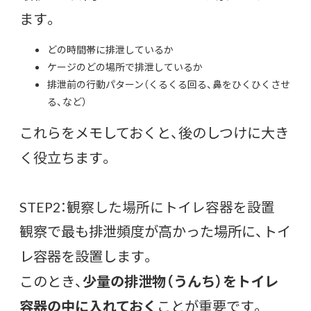
ます。
どの時間帯に排泄しているか
ケージのどの場所で排泄しているか
排泄前の行動パターン（くるくる回る、鼻をひくひくさせ
る、など）
これらをメモしておくと、後のしつけに大き
く役立ちます。
STEP2：観察した場所にトイレ容器を設置
観察で最も排泄頻度が高かった場所に、トイ
レ容器を設置します。
このとき、
少量の排泄物（うんち）をトイレ
容器の中に入れておく
ことが重要です。