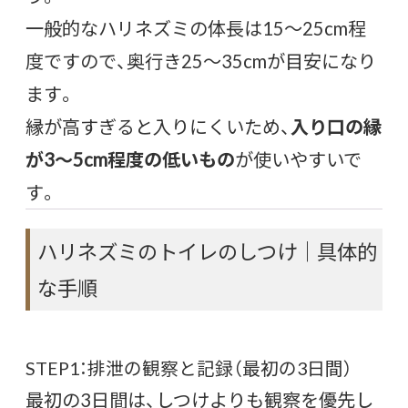
一般的なハリネズミの体長は15〜25cm程
度ですので、奥行き25〜35cmが目安になり
ます。
縁が高すぎると入りにくいため、
入り口の縁
が3〜5cm程度の低いもの
が使いやすいで
す。
ハリネズミのトイレのしつけ｜具体的
な手順
STEP1：排泄の観察と記録（最初の3日間）
最初の3日間は、しつけよりも観察を優先し