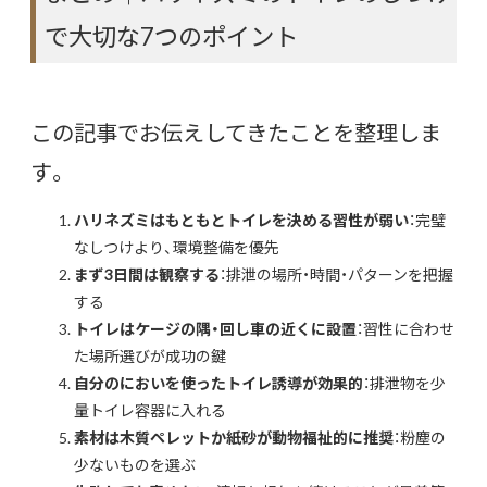
で大切な7つのポイント
この記事でお伝えしてきたことを整理しま
す。
ハリネズミはもともとトイレを決める習性が弱い
：完璧
なしつけより、環境整備を優先
まず3日間は観察する
：排泄の場所・時間・パターンを把握
する
トイレはケージの隅・回し車の近くに設置
：習性に合わせ
た場所選びが成功の鍵
自分のにおいを使ったトイレ誘導が効果的
：排泄物を少
量トイレ容器に入れる
素材は木質ペレットか紙砂が動物福祉的に推奨
：粉塵の
少ないものを選ぶ