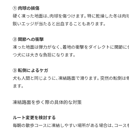
① 肉球の損傷
硬く凍った地面は、肉球を傷つけます。特に乾燥した冬は肉
鋭いエッジが当たると出血することもあります。
② 関節への衝撃
凍った地面は弾力がなく、着地の衝撃をダイレクトに関節に
つ犬には大きな負担になります。
③ 転倒によるケガ
犬も人間と同じように、凍結路面で滑ります。突然の転倒は
ます。
凍結路面を歩く際の具体的な対策
ルート変更を検討する
毎朝の散歩コースに凍結しやすい場所がある場合は、コース