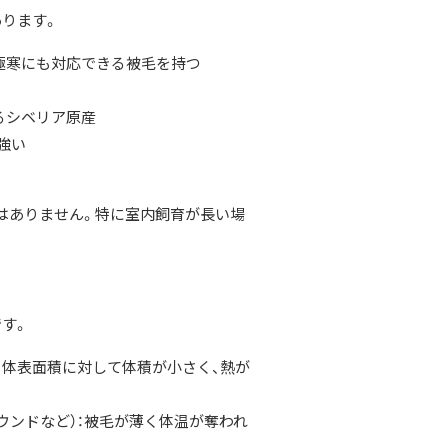
あります。
極寒にも対応できる被毛を持つ
るシベリア原産
強い
はありません。特に室内飼育が長い場
す。
）：体表面積に対して体積が小さく、熱が
ウンドなど）：被毛が薄く体温が奪われ