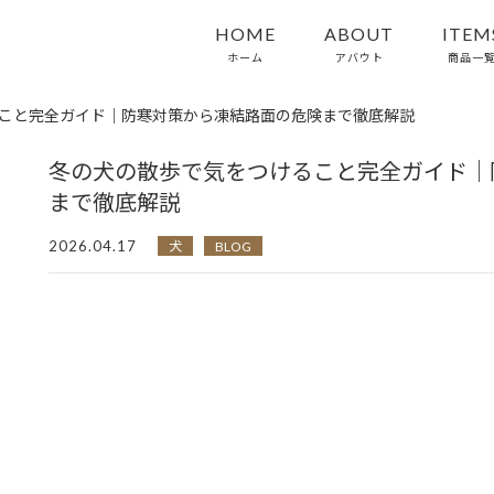
HOME
ABOUT
ITEM
ホーム
アバウト
商品一
こと完全ガイド｜防寒対策から凍結路面の危険まで徹底解説
冬の犬の散歩で気をつけること完全ガイド｜
まで徹底解説
2026.04.17
犬
BLOG