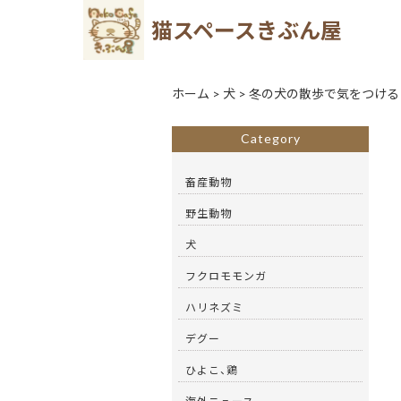
猫スペースきぶん屋
ホーム
>
犬
>
冬の犬の散歩で気をつける
Category
畜産動物
野生動物
犬
フクロモモンガ
ハリネズミ
デグー
ひよこ、鶏