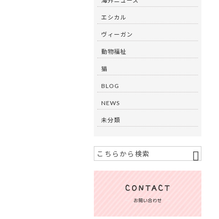
海外ニュース
エシカル
ヴィーガン
動物福祉
猫
BLOG
NEWS
未分類