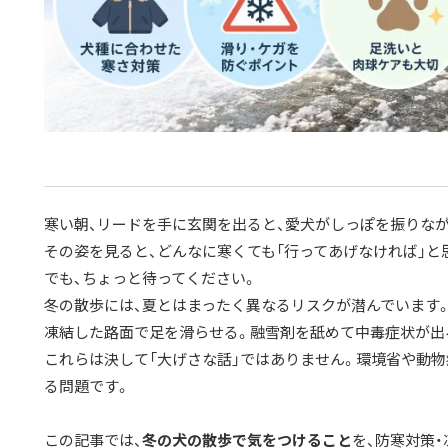
寒い朝、リードを手に玄関を出ると、愛犬がしっぽを振りな
その姿を見ると、どんなに寒くても「行ってあげなければ」と
でも、ちょっと待ってください。
冬の散歩には、夏とはまったく異なるリスクが潜んでいます
凍結した路面で足を滑らせる。融雪剤を舐めて中毒症状が出
これらは決して「大げさな話」ではありません。環境省や動
る問題です。
この記事では、
冬の犬の散歩で気をつけること
を、防寒対策