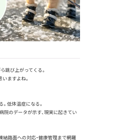
がら跳び上がってくる。
思いますよね。
。
る。低体温症になる。
物病院のデータが示す、現実に起きてい
・凍結路面への対応・健康管理まで網羅