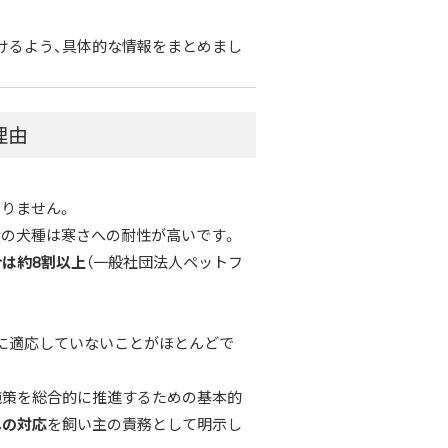
けるよう、具体的な情報をまとめまし
理由
りません。
産の犬種は寒さへの耐性が高いです。
は約8割以上
（一般社団法人ペットフ
に適応していないことがほとんどで
施策を総合的に推進するための基本的
への対応
を飼い主の責務として明示し