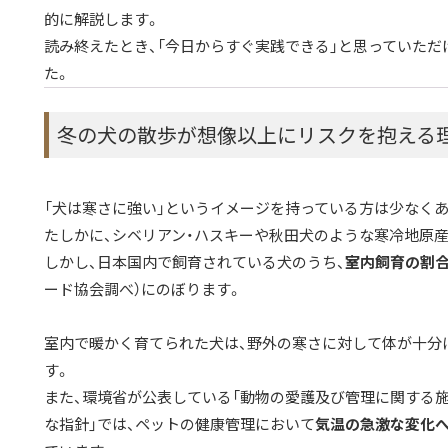
的に解説します。
読み終えたとき、「今日からすぐ実践できる」と思っていただ
た。
冬の犬の散歩が想像以上にリスクを抱える
「犬は寒さに強い」というイメージを持っている方は少なくあ
たしかに、シベリアン・ハスキーや秋田犬のような寒冷地原
しかし、日本国内で飼育されている犬のうち、
室内飼育の割合
ード協会調べ）にのぼります。
室内で暖かく育てられた犬は、野外の寒さに対して体が十分
す。
また、環境省が公表している「動物の愛護及び管理に関する
な指針」では、ペットの健康管理において
気温の急激な変化