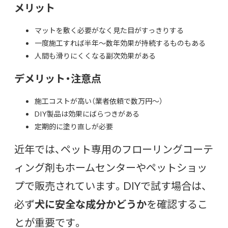
メリット
マットを敷く必要がなく見た目がすっきりする
一度施工すれば半年〜数年効果が持続するものもある
人間も滑りにくくなる副次効果がある
デメリット・注意点
施工コストが高い（業者依頼で数万円〜）
DIY製品は効果にばらつきがある
定期的に塗り直しが必要
近年では、ペット専用のフローリングコーテ
ィング剤もホームセンターやペットショッ
プで販売されています。DIYで試す場合は、
必ず
犬に安全な成分かどうか
を確認するこ
とが重要です。