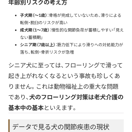
年齢別リスクの考え方
子犬期（〜1歳）
：骨格が完成していないため、滑りによる
転倒・脱臼のリスクが高い
成犬期（1〜7歳）
：慢性的な関節負荷が蓄積しやすい「見え
ない蓄積期」
シニア期（7歳以上）
：筋力低下により滑りへの対処能力が
落ち、転倒・骨折リスクが急増
シニア犬に至っては、フローリングで滑って
起き上がれなくなるという事故も珍しくあ
りません。これは動物福祉上の重大な問題
であり、
犬のフローリング対策は老犬介護の
基本中の基本
といえます。
データで見る犬の関節疾患の現状