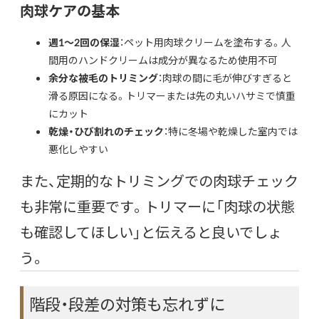
肉球ケアの基本
週1〜2回の保湿
：ペット用肉球クリームを塗布する。人
間用のハンドクリームは成分が異なるため使用不可
余分な被毛のトリミング
：肉球の間に毛が伸びすぎると
滑る原因になる。トリマーまたは先の丸いハサミで慎重
にカット
乾燥・ひび割れのチェック
：特に冬場や乾燥した室内では
悪化しやすい
また、定期的なトリミングでの肉球チェック
も非常に重要です。トリマーに「肉球の状態
も確認してほしい」と伝えると良いでしょ
う。
階段・段差の対策も忘れずに