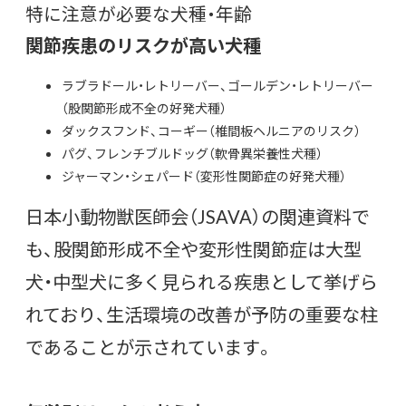
特に注意が必要な犬種・年齢
関節疾患のリスクが高い犬種
ラブラドール・レトリーバー、ゴールデン・レトリーバー
（股関節形成不全の好発犬種）
ダックスフンド、コーギー（椎間板ヘルニアのリスク）
パグ、フレンチブルドッグ（軟骨異栄養性犬種）
ジャーマン・シェパード（変形性関節症の好発犬種）
日本小動物獣医師会（JSAVA）の関連資料で
も、股関節形成不全や変形性関節症は大型
犬・中型犬に多く見られる疾患として挙げら
れており、生活環境の改善が予防の重要な柱
であることが示されています。