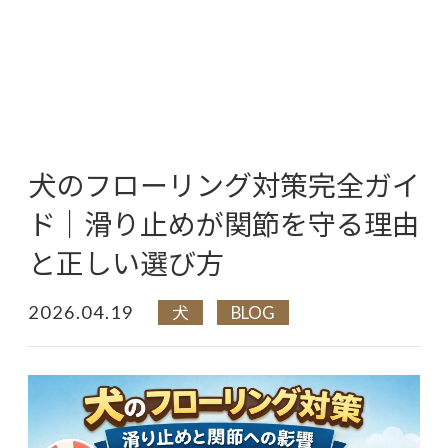
犬のフローリング対策完全ガイ
ド｜滑り止めが関節を守る理由
と正しい選び方
2026.04.19
犬
BLOG