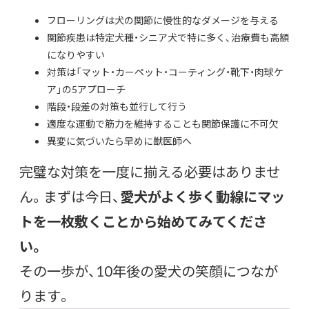
フローリングは犬の関節に慢性的なダメージを与える
関節疾患は特定犬種・シニア犬で特に多く、治療費も高額
になりやすい
対策は「マット・カーペット・コーティング・靴下・肉球ケ
ア」の5アプローチ
階段・段差の対策も並行して行う
適度な運動で筋力を維持することも関節保護に不可欠
異変に気づいたら早めに獣医師へ
完璧な対策を一度に揃える必要はありませ
ん。まずは今日、
愛犬がよく歩く動線にマッ
トを一枚敷くことから始めてみてくださ
い。
その一歩が、10年後の愛犬の笑顔につなが
ります。