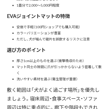
1畳分で2,000〜5,000円程度
EVAジョイントマットの特徴
安価で手軽（100円ショップでも購入可能）
カラーバリエーションが豊富
ただし、犬が噛んで破片を誤飲するリスクに注意
選び方のポイント
厚さ1cm以上のものを選ぶ（衝撃吸収のため）
マット同士の隙間に爪が引っかからないよう密着して敷
く
洗いやすい素材を選ぶ（衛生管理が重要）
敷く範囲は「犬がよく過ごす場所」を優先し
ましょう。寝床周辺・食事スペース・ソファ
周辺は特に重点的に。廊下や階段もできれ