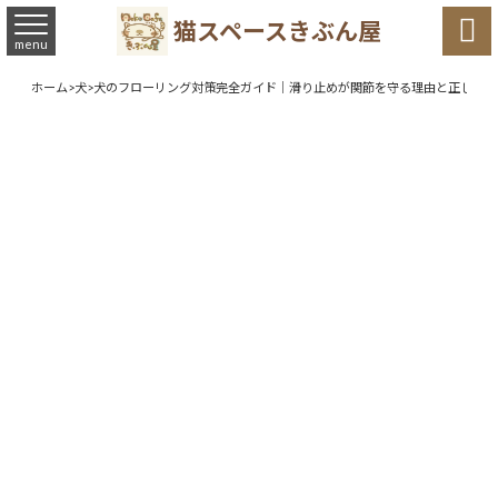

猫スペースきぶん屋
menu
ホーム
>
犬
>
犬のフローリング対策完全ガイド｜滑り止めが関節を守る理由と正しい選