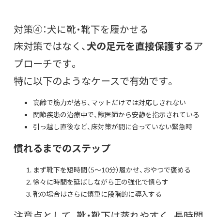
対策④：犬に靴・靴下を履かせる
床対策ではなく、
犬の足元を直接保護する
ア
プローチです。
特に以下のようなケースで有効です。
高齢で筋力が落ち、マットだけでは対応しきれない
関節疾患の治療中で、獣医師から安静を指示されている
引っ越し直後など、床対策が間に合っていない緊急時
慣れるまでのステップ
まず靴下を短時間（5〜10分）履かせ、おやつで褒める
徐々に時間を延ばしながら正の強化で慣らす
靴の場合はさらに慎重に段階的に導入する
注意点として、靴・靴下は蒸れやすく、長時間