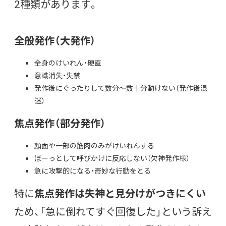
2種類があります。
全般発作（大発作）
全身のけいれん・硬直
意識消失・失禁
発作後にぐったりして数分〜数十分動けない（発作後混
迷）
焦点発作（部分発作）
顔面や一部の筋肉のみがけいれんする
ぼーっとして呼びかけに反応しない（欠神発作様）
急に攻撃的になる・奇妙な行動をとる
特に
焦点発作は失神と見分けがつきにくい
ため、「急に倒れてすぐ回復した」という訴え