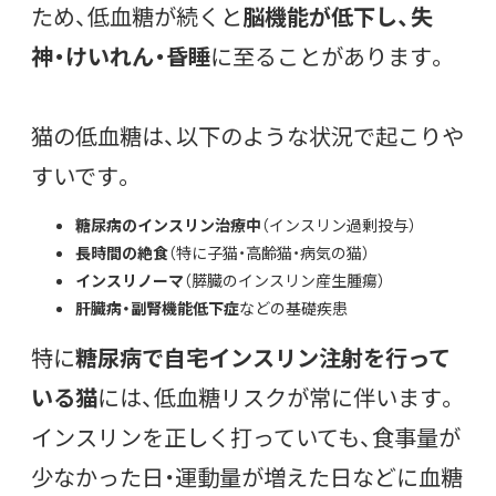
ため、低血糖が続くと
脳機能が低下し、失
神・けいれん・昏睡
に至ることがあります。
猫の低血糖は、以下のような状況で起こりや
すいです。
糖尿病のインスリン治療中
（インスリン過剰投与）
長時間の絶食
（特に子猫・高齢猫・病気の猫）
インスリノーマ
（膵臓のインスリン産生腫瘍）
肝臓病・副腎機能低下症
などの基礎疾患
特に
糖尿病で自宅インスリン注射を行って
いる猫
には、低血糖リスクが常に伴います。
インスリンを正しく打っていても、食事量が
少なかった日・運動量が増えた日などに血糖