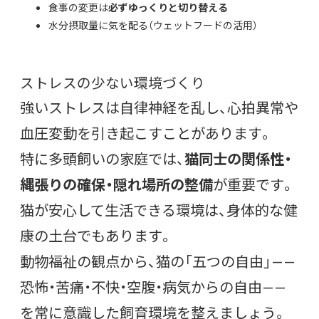
食事の変更は
必ずゆっくりと切り替える
水分摂取量に気を配る（ウェットフードの活用）
ストレスの少ない環境づくり
強いストレスは自律神経を乱し、心拍異常や
血圧変動を引き起こすことがあります。
特に多頭飼いの家庭では、
猫同士の関係性・
縄張りの確保・隠れ場所の整備
が重要です。
猫が安心して生活できる環境は、身体的な健
康の土台でもあります。
動物福祉の観点から、猫の「五つの自由」——
恐怖・苦痛・不快・空腹・病気からの自由——
を常に意識した飼育環境を整えましょう。