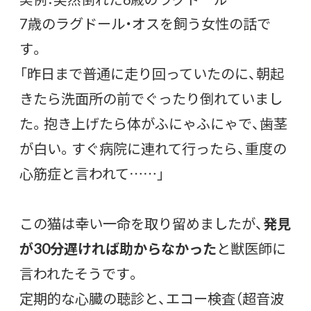
7歳のラグドール・オスを飼う女性の話で
す。
「昨日まで普通に走り回っていたのに、朝起
きたら洗面所の前でぐったり倒れていまし
た。抱き上げたら体がふにゃふにゃで、歯茎
が白い。すぐ病院に連れて行ったら、重度の
心筋症と言われて……」
この猫は幸い一命を取り留めましたが、
発見
が30分遅ければ助からなかった
と獣医師に
言われたそうです。
定期的な心臓の聴診と、エコー検査（超音波