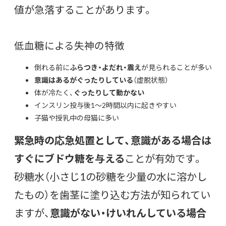
値が急落することがあります。
低血糖による失神の特徴
倒れる前に
ふらつき・よだれ・震え
が見られることが多い
意識はあるがぐったりしている
（虚脱状態）
体が冷たく、
ぐったりして動かない
インスリン投与後1〜2時間以内に起きやすい
子猫や授乳中の母猫に多い
緊急時の応急処置として、意識がある場合は
すぐにブドウ糖を与える
ことが有効です。
砂糖水（小さじ1の砂糖を少量の水に溶かし
たもの）を歯茎に塗り込む方法が知られてい
ますが、
意識がない・けいれんしている場合