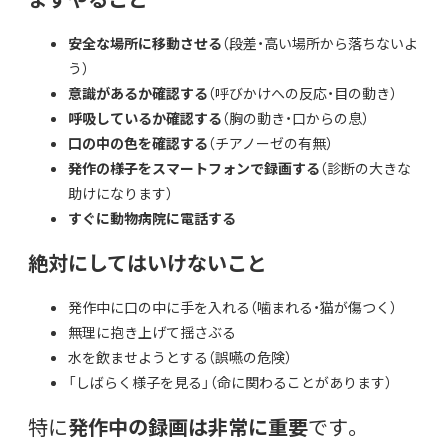
安全な場所に移動させる
（段差・高い場所から落ちないよ
う）
意識があるか確認する
（呼びかけへの反応・目の動き）
呼吸しているか確認する
（胸の動き・口からの息）
口の中の色を確認する
（チアノーゼの有無）
発作の様子をスマートフォンで録画する
（診断の大きな
助けになります）
すぐに動物病院に電話する
絶対にしてはいけないこと
発作中に口の中に手を入れる（噛まれる・猫が傷つく）
無理に抱き上げて揺さぶる
水を飲ませようとする（誤嚥の危険）
「しばらく様子を見る」（命に関わることがあります）
特に
発作中の録画は非常に重要
です。