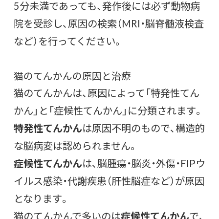
5分未満であっても、発作後には必ず動物病
院を受診し、原因の検索（MRI・脳脊髄液検査
など）を行ってください。
猫のてんかんの原因と治療
猫のてんかんは、原因によって「特発性てん
かん」と「症候性てんかん」に分類されます。
特発性てんかん
は原因不明のもので、構造的
な脳病変は認められません。
症候性てんかん
は、脳腫瘍・脳炎・外傷・FIPウ
イルス感染・代謝疾患（肝性脳症など）が原因
となります。
猫のてんかんで多いのは
症候性てんかん
で、