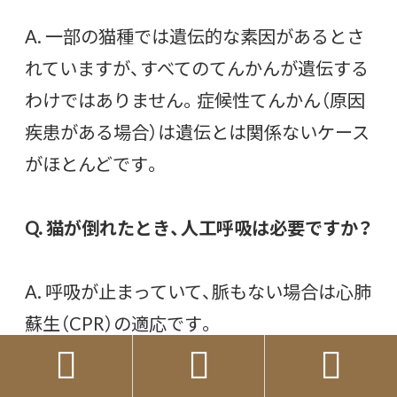
A. 一部の猫種では遺伝的な素因があるとさ
れていますが、すべてのてんかんが遺伝する
わけではありません。症候性てんかん（原因
疾患がある場合）は遺伝とは関係ないケース
がほとんどです。
Q. 猫が倒れたとき、人工呼吸は必要ですか？
A. 呼吸が止まっていて、脈もない場合は心肺
蘇生（CPR）の適応です。
ただし、正しい手技なしに行うと逆効果にな



ることもあります。
まず動物病院に電話し