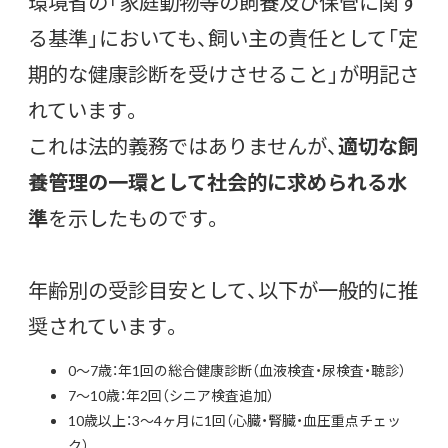
環境省の「家庭動物等の飼養及び保管に関す
る基準」においても、飼い主の責任として「定
期的な健康診断を受けさせること」が明記さ
れています。
これは法的義務ではありませんが、
適切な飼
養管理の一環として社会的に求められる水
準
を示したものです。
年齢別の受診目安として、以下が一般的に推
奨されています。
0〜7歳：年1回の総合健康診断（血液検査・尿検査・聴診）
7〜10歳：年2回（シニア検査追加）
10歳以上：3〜4ヶ月に1回（心臓・腎臓・血圧重点チェッ
ク）