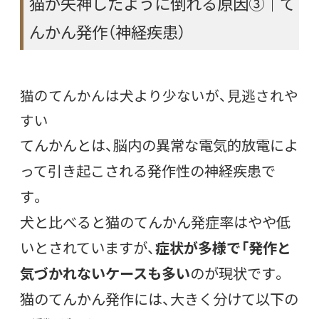
猫が失神したように倒れる原因③｜て
んかん発作（神経疾患）
猫のてんかんは犬より少ないが、見逃されや
すい
てんかんとは、脳内の異常な電気的放電によ
って引き起こされる発作性の神経疾患で
す。
犬と比べると猫のてんかん発症率はやや低
いとされていますが、
症状が多様で「発作と
気づかれないケースも多い
のが現状です。
猫のてんかん発作には、大きく分けて以下の