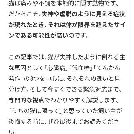
猫は痛みや不調を本能的に隠す動物です。
だからこそ、
失神や虚脱のように見える症状
が現れたとき、それは体が限界を超えたサイ
ンである可能性が高い
のです。
この記事では、猫が失神したように倒れる主
な原因として「心臓病」「低血糖」「てんかん
発作」の3つを中心に、それぞれの違いと見
分け方、そして今すぐできる緊急対応まで、
専門的な視点でわかりやすく解説します。
「うちの猫に限って」と思っていた飼い主が
後悔する前に、ぜひ最後までお読みくださ
い。