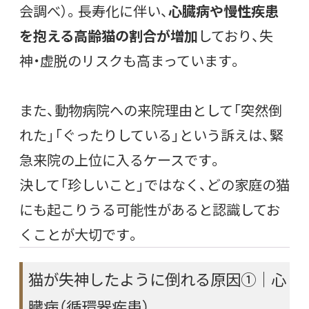
会調べ）。長寿化に伴い、
心臓病や慢性疾患
を抱える高齢猫の割合が増加
しており、失
神・虚脱のリスクも高まっています。
また、動物病院への来院理由として「突然倒
れた」「ぐったりしている」という訴えは、緊
急来院の上位に入るケースです。
決して「珍しいこと」ではなく、どの家庭の猫
にも起こりうる可能性があると認識してお
くことが大切です。
猫が失神したように倒れる原因①｜心
臓病（循環器疾患）