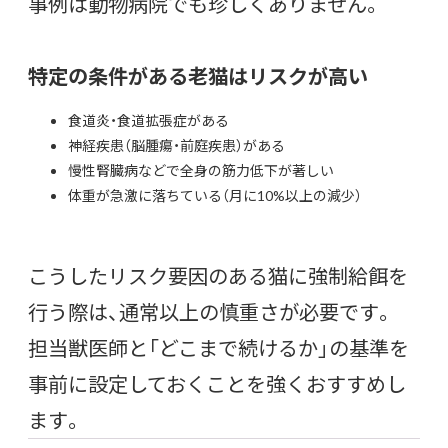
事例は動物病院でも珍しくありません。
特定の条件がある老猫はリスクが高い
食道炎・食道拡張症がある
神経疾患（脳腫瘍・前庭疾患）がある
慢性腎臓病などで全身の筋力低下が著しい
体重が急激に落ちている（月に10%以上の減少）
こうしたリスク要因のある猫に強制給餌を
行う際は、通常以上の慎重さが必要です。
担当獣医師と「どこまで続けるか」の基準を
事前に設定しておくことを強くおすすめし
ます。