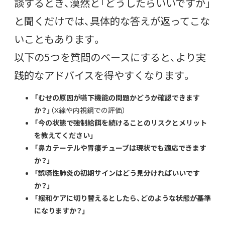
談するとき、漠然と「どうしたらいいですか」
と聞くだけでは、具体的な答えが返ってこな
いこともあります。
以下の5つを質問のベースにすると、より実
践的なアドバイスを得やすくなります。
「むせの原因が嚥下機能の問題かどうか確認できます
か？」
（X線や内視鏡での評価）
「今の状態で強制給餌を続けることのリスクとメリット
を教えてください」
「鼻カテーテルや胃瘻チューブは現状でも適応できます
か？」
「誤嚥性肺炎の初期サインはどう見分ければいいです
か？」
「緩和ケアに切り替えるとしたら、どのような状態が基準
になりますか？」