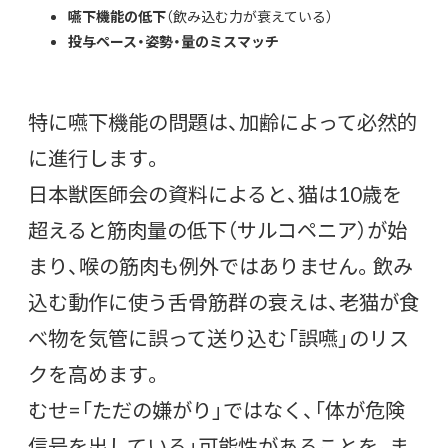
嚥下機能の低下
（飲み込む力が衰えている）
投与ペース・姿勢・量のミスマッチ
特に嚥下機能の問題は、加齢によって必然的
に進行します。
日本獣医師会の資料によると、猫は10歳を
超えると筋肉量の低下（サルコペニア）が始
まり、喉の筋肉も例外ではありません。飲み
込む動作に使う舌骨筋群の衰えは、老猫が食
べ物を気管に誤って送り込む「誤嚥」のリス
クを高めます。
むせ=「ただの嫌がり」ではなく、「体が危険
信号を出している」可能性があることを、ま