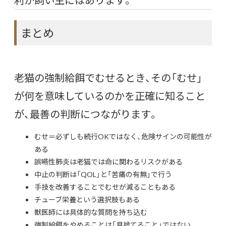
まとめ
老猫の強制給餌でむせるとき、その「むせ」
が何を意味しているのかを正確に知ること
が、最善の判断につながります。
むせ＝必ずしも続行OKではなく、危険サインの可能性が
ある
誤嚥性肺炎は老猫では命に関わるリスクがある
中止の判断は「QOL」と「苦痛の有無」で行う
手技を改善することでむせが減ることもある
チューブ栄養という選択肢もある
獣医師には具体的な質問を持ち込む
強制給餌をやめることは「見捨てること」ではない