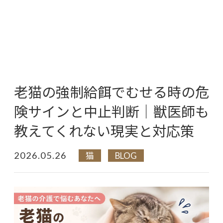
老猫の強制給餌でむせる時の危
険サインと中止判断｜獣医師も
教えてくれない現実と対応策
2026.05.26
猫
BLOG