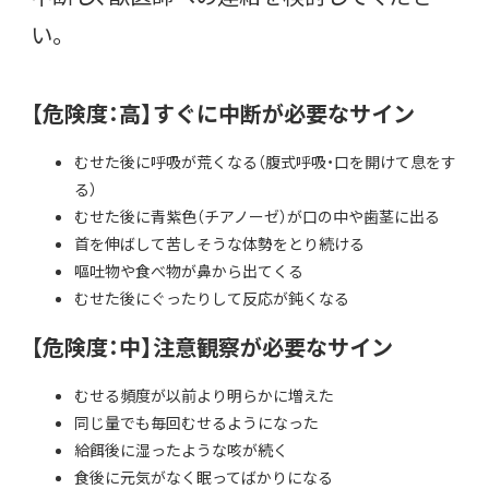
い。
【危険度：高】すぐに中断が必要なサイン
むせた後に呼吸が荒くなる（腹式呼吸・口を開けて息をす
る）
むせた後に青紫色（チアノーゼ）が口の中や歯茎に出る
首を伸ばして苦しそうな体勢をとり続ける
嘔吐物や食べ物が鼻から出てくる
むせた後にぐったりして反応が鈍くなる
【危険度：中】注意観察が必要なサイン
むせる頻度が以前より明らかに増えた
同じ量でも毎回むせるようになった
給餌後に湿ったような咳が続く
食後に元気がなく眠ってばかりになる