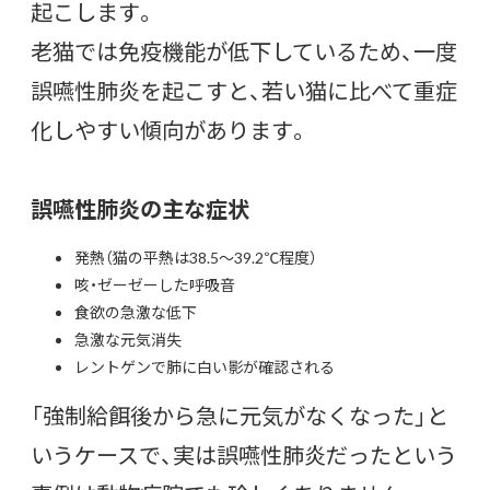
起こします。
老猫では免疫機能が低下しているため、一度
誤嚥性肺炎を起こすと、若い猫に比べて重症
化しやすい傾向があります。
誤嚥性肺炎の主な症状
発熱（猫の平熱は38.5〜39.2℃程度）
咳・ゼーゼーした呼吸音
食欲の急激な低下
急激な元気消失
レントゲンで肺に白い影が確認される
「強制給餌後から急に元気がなくなった」と
いうケースで、実は誤嚥性肺炎だったという