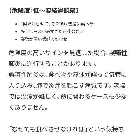
【危険度：低〜要経過観察】
1回だけむせて、その後は普通に戻った
投与ペースが速すぎた直後のむせ
姿勢が悪い状態でのむせ
危険度の高いサインを見逃した場合、
誤嚥性
肺炎
に進行することがあります。
誤嚥性肺炎は、食べ物や液体が誤って気管に
入り込み、肺で炎症を起こす病気です。老猫
では治療が難しく、命に関わるケースも少な
くありません。
「むせても食べさせなければ」という気持ち