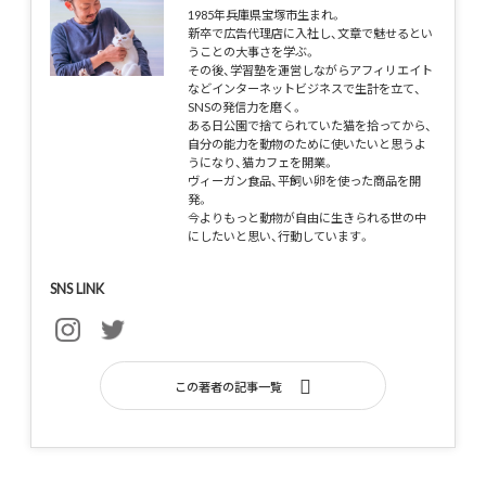
1985年兵庫県宝塚市生まれ。
新卒で広告代理店に入社し、文章で魅せるとい
うことの大事さを学ぶ。
その後、学習塾を運営しながらアフィリエイト
などインターネットビジネスで生計を立て、
SNSの発信力を磨く。
ある日公園で捨てられていた猫を拾ってから、
自分の能力を動物のために使いたいと思うよ
うになり、猫カフェを開業。
ヴィーガン食品、平飼い卵を使った商品を開
発。
今よりもっと動物が自由に生きられる世の中
にしたいと思い、行動しています。
SNS LINK
この著者の記事一覧