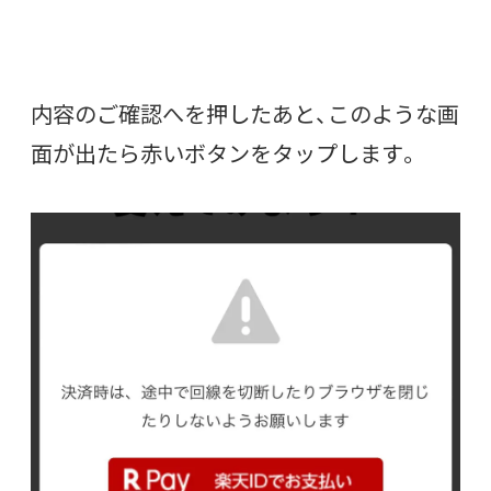
内容のご確認へを押したあと、このような画
面が出たら赤いボタンをタップします。