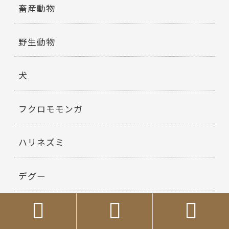
畜産動物
野生動物
犬
フクロモモンガ
ハリネズミ
デグー



ひよこ、鶏