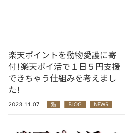
楽天ポイントを動物愛護に寄
付！楽天ポイ活で１日５円支援
できちゃう仕組みを考えまし
た！
2023.11.07
猫
BLOG
NEWS