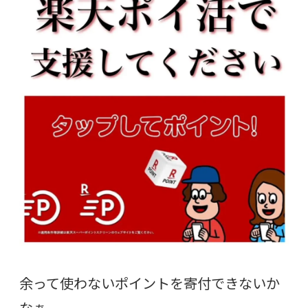
余って使わないポイントを寄付できないか
なぁ。