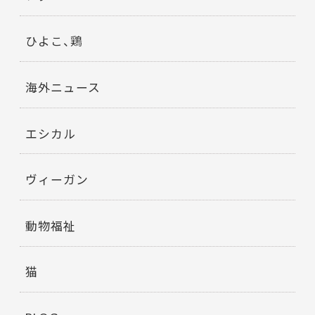
ひよこ、鶏
海外ニュース
エシカル
ヴィーガン
動物福祉
猫