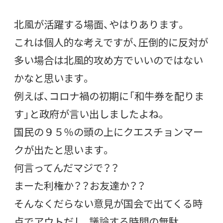
北風が活躍する場面、やはりあります。
これは個人的な考えですが、圧倒的に反対が
多い場合は北風的攻め方でいいのではない
かなと思います。
例えば、コロナ禍の初期に「和牛券を配りま
す」と政府が言い出しましたよね。
国民の９５％の頭の上にクエスチョンマー
クが出たと思います。
何言ってんだマジで？？
まーた利権か？？お友達か？？
そんなくだらない意見が国会で出てくる時
点でアウトだし、議論する時間の無駄。