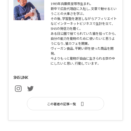
1985年兵庫県宝塚市生まれ。
新卒で広告代理店に入社し、文章で魅せるとい
うことの大事さを学ぶ。
その後、学習塾を運営しながらアフィリエイト
などインターネットビジネスで生計を立て、
SNSの発信力を磨く。
ある日公園で捨てられていた猫を拾ってから、
自分の能力を動物のために使いたいと思うよ
うになり、猫カフェを開業。
ヴィーガン食品、平飼い卵を使った商品を開
発。
今よりもっと動物が自由に生きられる世の中
にしたいと思い、行動しています。
SNS LINK
この著者の記事一覧