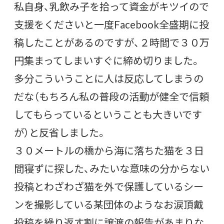
私自身、乳飲み子を拾って資金がキツイので
支援をくださいと一度Facebook全盛期に投
稿したことがあるのですが、２時間で３０万
円集まってしまいすぐに締め切りました。
多分こういうことに人は反応してしまうの
だな（もちろん私の普段の活動が健全で信頼
してもらっているということも大きいです
が）と反省しました。
３０メートルの橋から海に落ちた猫を３日
間寝ずに探した、みたいな意味の分からない
投稿とわざわざ猫を外で保護しているシー
ンを撮影している某団体のようなお涙頂戴
投稿を繰り返す割に譲渡の報告があまりな