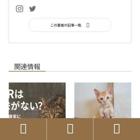
この著者の記事一覧
関連情報


