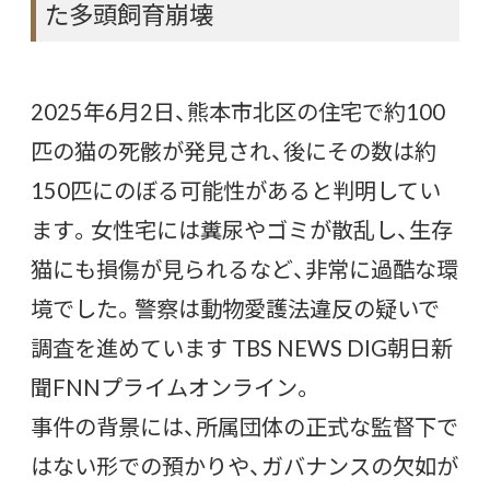
た多頭飼育崩壊
2025年6月2日、熊本市北区の住宅で約100
匹の猫の死骸が発見され、後にその数は約
150匹にのぼる可能性があると判明してい
ます。女性宅には糞尿やゴミが散乱し、生存
猫にも損傷が見られるなど、非常に過酷な環
境でした。警察は動物愛護法違反の疑いで
調査を進めています
TBS NEWS DIG
朝日新
聞
FNNプライムオンライン
。
事件の背景には、所属団体の正式な監督下で
はない形での預かりや、ガバナンスの欠如が