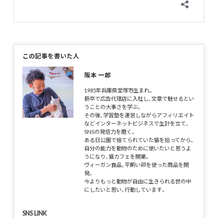
この記事を書いた人
阪本 一郎
1985年兵庫県宝塚市生まれ。
新卒で広告代理店に入社し、文章で魅せるとい
うことの大事さを学ぶ。
その後、学習塾を運営しながらアフィリエイト
などインターネットビジネスで生計を立て、
SNSの発信力を磨く。
ある日公園で捨てられていた猫を拾ってから、
自分の能力を動物のために使いたいと思うよ
うになり、猫カフェを開業。
ヴィーガン食品、平飼い卵を使った商品を開
発。
今よりもっと動物が自由に生きられる世の中
にしたいと思い、行動しています。
SNS LINK