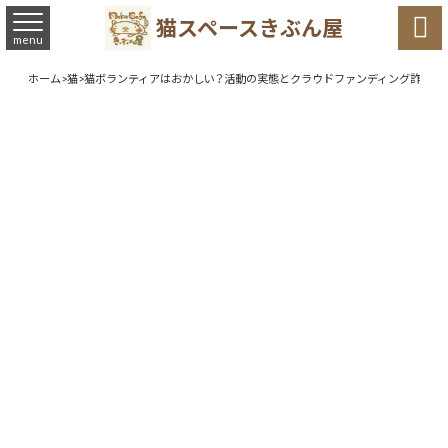

猫スペースきぶん屋
menu
ホーム
>
猫
>
猫ボランティアはおかしい？活動の実態とクラウドファンディング詐欺の