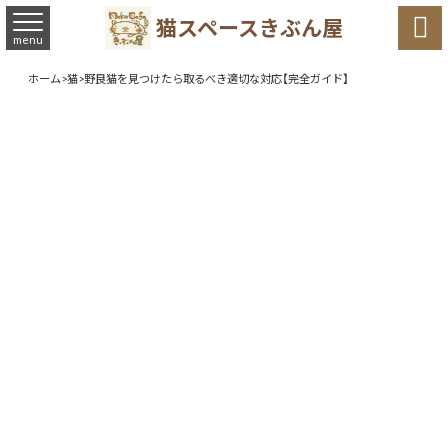

猫スペースきぶん屋
menu
ホーム
>
猫
>
野良猫を見つけたら取るべき適切な対応【完全ガイド】