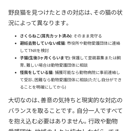
野良猫を見つけたときの対応は、その猫の状
況によって異なります。
さくらねこ(耳先カット済み)
: そのまま見守る
避妊去勢していない成猫
: 市役所や動物愛護団体に連絡
してTNRを検討
子猫(生後3ヶ月くらいまで)
: 保護して里親募集または飼
育、難しい場合は動物愛護団体に相談
怪我をしている猫
: 捕獲可能なら動物病院に事前連絡し
て受診、困難なら動物愛護団体に相談(ただし自分ができ
ることを明確にしてから)
大切なのは、善意の気持ちと現実的な対応の
バランスを取ることです。自分一人ですべて
を抱え込む必要はありません。行政や動物