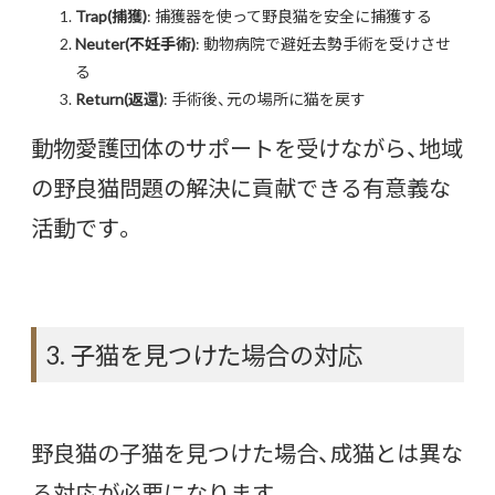
Trap(捕獲)
: 捕獲器を使って野良猫を安全に捕獲する
Neuter(不妊手術)
: 動物病院で避妊去勢手術を受けさせ
る
Return(返還)
: 手術後、元の場所に猫を戻す
動物愛護団体のサポートを受けながら、地域
の野良猫問題の解決に貢献できる有意義な
活動です。
3. 子猫を見つけた場合の対応
野良猫の子猫を見つけた場合、成猫とは異な
る対応が必要になります。