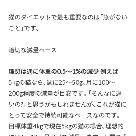
猫のダイエットで最も重要なのは「急がない
こと」です。
適切な減量ペース
理想は週に体重の0.5〜1%の減少
例えば
5kgの猫なら、週に25〜50g、月に100〜
200g程度の減量が目安です。「そんなに遅
いの?」と思うかもしれませんが、これが猫に
とって安全で持続可能なペースなのです。
目標体重4kgで現在5kgの猫の場合、理想的