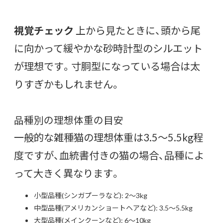
視覚チェック
上から見たときに、頭から尾
に向かって緩やかな砂時計型のシルエット
が理想です。寸胴型になっている場合は太
りすぎかもしれません。
品種別の理想体重の目安
一般的な雑種猫の理想体重は3.5〜5.5kg程
度ですが、血統書付きの猫の場合、品種によ
って大きく異なります。
小型品種(シンガプーラなど): 2〜3kg
中型品種(アメリカンショートヘアなど): 3.5〜5.5kg
大型品種(メインクーンなど): 6〜10kg