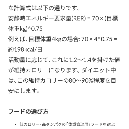
な計算式は以下の通りです。
安静時エネルギー要求量(RER) = 70 × (目標
体重kg)^0.75
例えば、目標体重4kgの場合: 70 × 4^0.75 =
約198kcal/日
活動量に応じて、これに1.2〜1.4を掛けた値
が維持カロリーになります。ダイエット中
は、この維持カロリーの80〜90%程度を目
安にします。
フードの選び方
低カロリー・高タンパクの「体重管理用」フードを選ぶ