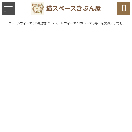

猫スペースきぶん屋
menu
ホーム
>
ヴィーガン
>
無添加のレトルトヴィーガンカレーで、毎日を笑顔に。忙しい主