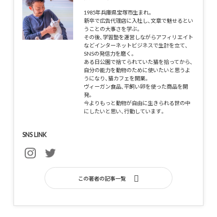
1985年兵庫県宝塚市生まれ。
新卒で広告代理店に入社し、文章で魅せるとい
うことの大事さを学ぶ。
その後、学習塾を運営しながらアフィリエイト
などインターネットビジネスで生計を立て、
SNSの発信力を磨く。
ある日公園で捨てられていた猫を拾ってから、
自分の能力を動物のために使いたいと思うよ
うになり、猫カフェを開業。
ヴィーガン食品、平飼い卵を使った商品を開
発。
今よりもっと動物が自由に生きられる世の中
にしたいと思い、行動しています。
SNS LINK
この著者の記事一覧