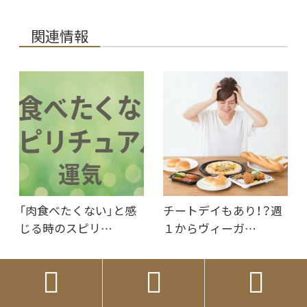
関連情報
「肉食べたくない」と感
チートデイもあり！？週
じる時のスピリ…
１からヴィーガ…


