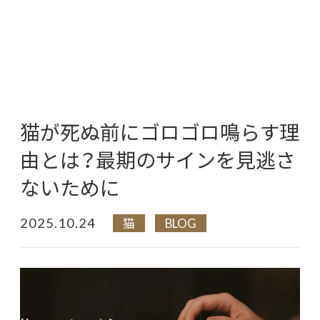
猫が死ぬ前にゴロゴロ鳴らす理
由とは？最期のサインを見逃さ
ないために
2025.10.24
猫
BLOG