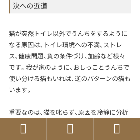
決への近道
猫が突然トイレ以外でうんちをするように
なる原因は、トイレ環境への不満、ストレ
ス、健康問題、負の条件づけ、加齢など様々
です。我が家のように、おしっことうんちで
使い分ける猫もいれば、逆のパターンの猫も
います。
重要なのは、猫を叱らず、原因を冷静に分析
し、適切な対策を根気強く続けることです。



トイレの数やサイズ、猫砂の種類、設置場所