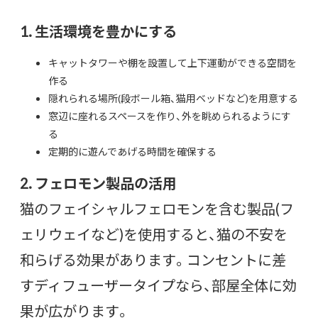
1. 生活環境を豊かにする
キャットタワーや棚を設置して上下運動ができる空間を
作る
隠れられる場所(段ボール箱、猫用ベッドなど)を用意する
窓辺に座れるスペースを作り、外を眺められるようにす
る
定期的に遊んであげる時間を確保する
2. フェロモン製品の活用
猫のフェイシャルフェロモンを含む製品(フ
ェリウェイなど)を使用すると、猫の不安を
和らげる効果があります。コンセントに差
すディフューザータイプなら、部屋全体に効
果が広がります。