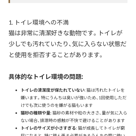
1. トイレ環境への不満
猫は非常に清潔好きな動物です。トイレが
少しでも汚れていたり、気に入らない状態だ
と使用を拒否することがあります。
具体的なトイレ環境の問題:
トイレの清潔度が保たれていない
: 猫は汚れたトイレを
嫌います。特にうんちは臭いが強いため、1回使用しただ
けでも次に使うのを嫌がる猫もいます
猫砂の種類や量
: 猫砂の素材や粒の大きさ、量が気に入ら
ない場合、排泄時の感触が不快で避けることがあります
トイレのサイズが小さすぎる
: 猫が成長してトイレが窮
屈になると、特に踏ん張る必要があるうんちの際に使い