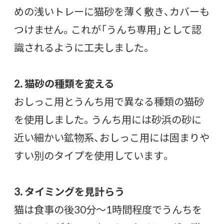
めの浅いトレーに猫砂を薄く敷き、カバーも
つけません。これが「うんち専用」として認
識されるように工夫しました。
2. 猫砂の種類を変える
おしっこ用とうんち用で異なる種類の猫砂
を使用しました。うんち用には砂浜の砂に
近い細かい鉱物系、おしっこ用には固まりや
すい別のタイプを使用しています。
3. タイミングを見計らう
猫は食事の後30分〜1時間程度でうんちを