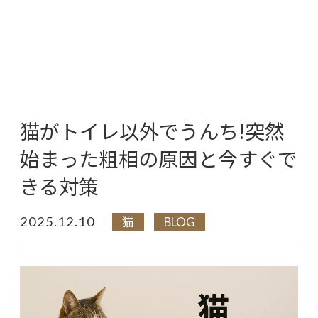
猫がトイレ以外でうんち!突然
始まった粗相の原因と今すぐで
きる対策
2025.12.10
猫
BLOG