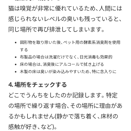
猫は嗅覚が非常に優れているため、人間には
感じられないレベルの臭いも残っていると、
同じ場所で再び排泄してしまいます。
固形物を取り除いた後、ペット用の酵素系消臭剤を使用
する
布製品の場合は洗濯だけでなく、日光消毒も効果的
床の場合は、消臭後にアルコールで拭き上げる
木製の床は臭いが染み込みやすいため、特に念入りに
4. 場所をチェックする
どこでうんちをしたのか記録します。特定
の場所で繰り返す場合、その場所に理由があ
るかもしれません(静かで落ち着く、床材の
感触が好き、など)。