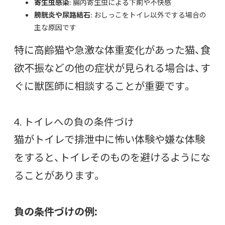
寄生虫感染
: 腸内寄生虫による下痢や不快感
膀胱炎や尿路結石
: おしっこをトイレ以外でする場合の
主な原因です
特に高齢猫や急激な体重変化があった猫、食
欲不振などの他の症状が見られる場合は、す
ぐに獣医師に相談することが重要です。
4. トイレへの負の条件づけ
猫がトイレで排泄中に怖い体験や嫌な体験
をすると、トイレそのものを避けるようにな
ることがあります。
負の条件づけの例: