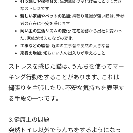
引っ越しや模様替え
: 生活空間の変化は猫にとって大き
なストレスです
新しい家族やペットの追加
: 縄張り意識が強い猫は、新参
者の存在に不安を感じます
飼い主の生活リズムの変化
: 在宅勤務から出社に変わっ
た、家族が増えたなどの変化
工事などの騒音
: 近隣の工事音や突然の大きな音
来客の増加
: 知らない人の出入りが増えること
ストレスを感じた猫は、うんちを使ってマー
キング行動をすることがあります。これは
縄張りを主張したり、不安な気持ちを表現す
る手段の一つです。
3. 健康上の問題
突然トイレ以外でうんちをするようになっ