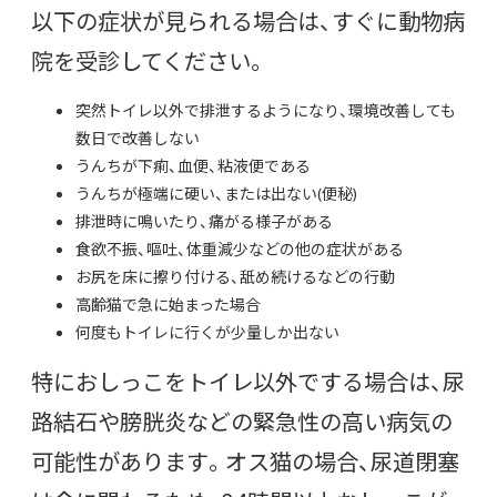
以下の症状が見られる場合は、すぐに動物病
院を受診してください。
突然トイレ以外で排泄するようになり、環境改善しても
数日で改善しない
うんちが下痢、血便、粘液便である
うんちが極端に硬い、または出ない(便秘)
排泄時に鳴いたり、痛がる様子がある
食欲不振、嘔吐、体重減少などの他の症状がある
お尻を床に擦り付ける、舐め続けるなどの行動
高齢猫で急に始まった場合
何度もトイレに行くが少量しか出ない
特におしっこをトイレ以外でする場合は、尿
路結石や膀胱炎などの緊急性の高い病気の
可能性があります。オス猫の場合、尿道閉塞