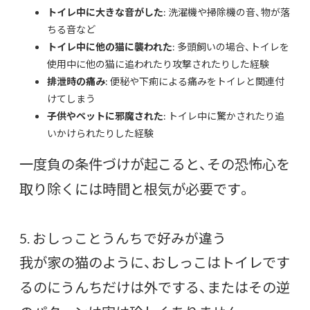
トイレ中に大きな音がした
: 洗濯機や掃除機の音、物が落
ちる音など
トイレ中に他の猫に襲われた
: 多頭飼いの場合、トイレを
使用中に他の猫に追われたり攻撃されたりした経験
排泄時の痛み
: 便秘や下痢による痛みをトイレと関連付
けてしまう
子供やペットに邪魔された
: トイレ中に驚かされたり追
いかけられたりした経験
一度負の条件づけが起こると、その恐怖心を
取り除くには時間と根気が必要です。
5. おしっことうんちで好みが違う
我が家の猫のように、おしっこはトイレです
るのにうんちだけは外でする、またはその逆