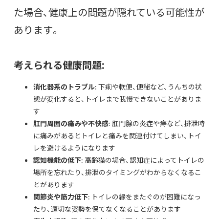
た場合、健康上の問題が隠れている可能性が
あります。
考えられる健康問題:
消化器系のトラブル
: 下痢や軟便、便秘など、うんちの状
態が変化すると、トイレまで我慢できないことがありま
す
肛門周囲の痛みや不快感
: 肛門腺の炎症や痔など、排泄時
に痛みがあるとトイレと痛みを関連付けてしまい、トイ
レを避けるようになります
認知機能の低下
: 高齢猫の場合、認知症によってトイレの
場所を忘れたり、排泄のタイミングがわからなくなるこ
とがあります
関節炎や筋力低下
: トイレの縁をまたぐのが困難になっ
たり、適切な姿勢を保てなくなることがあります