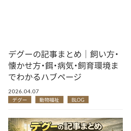
デグーの記事まとめ｜飼い方・
懐かせ方・餌・病気・飼育環境ま
でわかるハブページ
2026.04.07
デグー
動物福祉
BLOG