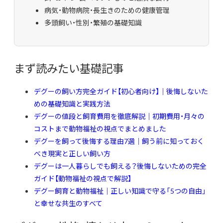
病気・動物病院・長生きのための健康管理
多頭飼い・性別・繁殖の基礎知識
まず読みたい基礎記事
デグーの飼い方完全ガイド【初心者向け】｜後悔しないた
めの基礎知識と実践方法
デグーの値段と飼育費用を徹底解説｜初期費用・月々の
コストまで動物福祉の視点でまとめました
デグーを飼って後悔する理由7選｜飼う前に知っておく
べき現実と正しい飼い方
デグーは一人暮らしでも飼える？後悔しないための完全
ガイド【動物福祉の視点で解説】
デグー飼育と動物福祉｜正しい知識で守る「5つの自由」
と幸せな共生のすべて