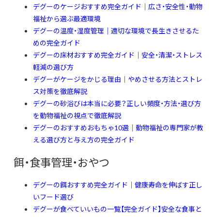
デグーのケージおすすめ完全ガイド｜広さ・安全性・動物
福祉から選ぶ最適環境
デグーの温度・湿度管理｜適切な環境で長生きさせるた
めの完全ガイド
デグーの床材おすすめ完全ガイド｜安全・清潔・ストレス
軽減の選び方
デグーがケージをかじる理由｜やめさせる方法とストレ
ス対策を徹底解説
デグーの砂浴びは本当に必要？正しい頻度・方法・選び方
を動物福祉の視点で徹底解説
デグーのおすすめおもちゃ10選｜動物福祉の専門家が教
える選び方と与え方の完全ガイド
餌・食事管理・おやつ
デグーの餌おすすめ完全ガイド｜健康寿命を伸ばす正し
いフード選び
デグーが食べていいもの一覧【完全ガイド】安全な食事と