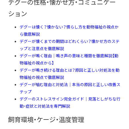
デグーの性格・懐かせ方・コミュニケー
ション
デグーは懐く？懐かない？慣らし方を動物福祉の視点か
ら徹底解説
デグーが懐くまでの期間はどれくらい？懐かせ方のステ
ップと注意点を徹底解説
デグーが鳴く理由｜鳴き声の意味と種類を徹底解説【動
物福祉の視点から】
デグーが鳴き続ける理由とは？原因と正しい対処法を動
物福祉の視点で徹底解説
デグーが噛む理由と対処法｜本当の原因と正しい改善ス
テップ
デグーのストレスサイン完全ガイド｜見落としがちな行
動・症状と対処法を専門解説
飼育環境・ケージ・温度管理