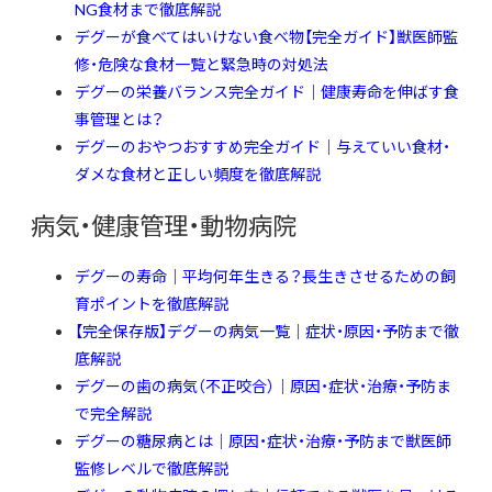
NG食材まで徹底解説
デグーが食べてはいけない食べ物【完全ガイド】獣医師監
修・危険な食材一覧と緊急時の対処法
デグーの栄養バランス完全ガイド｜健康寿命を伸ばす食
事管理とは？
デグーのおやつおすすめ完全ガイド｜与えていい食材・
ダメな食材と正しい頻度を徹底解説
病気・健康管理・動物病院
デグーの寿命｜平均何年生きる？長生きさせるための飼
育ポイントを徹底解説
【完全保存版】デグーの病気一覧｜症状・原因・予防まで徹
底解説
デグーの歯の病気（不正咬合）｜原因・症状・治療・予防ま
で完全解説
デグーの糖尿病とは｜原因・症状・治療・予防まで獣医師
監修レベルで徹底解説