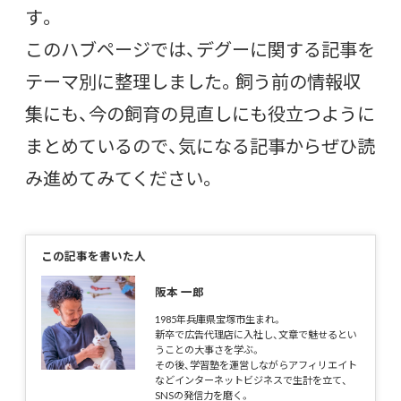
す。
このハブページでは、デグーに関する記事を
テーマ別に整理しました。飼う前の情報収
集にも、今の飼育の見直しにも役立つように
まとめているので、気になる記事からぜひ読
み進めてみてください。
この記事を書いた人
阪本 一郎
1985年兵庫県宝塚市生まれ。
新卒で広告代理店に入社し、文章で魅せるとい
うことの大事さを学ぶ。
その後、学習塾を運営しながらアフィリエイト
などインターネットビジネスで生計を立て、
SNSの発信力を磨く。