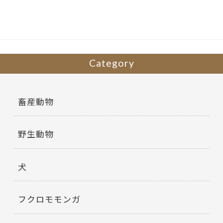
o
o
k
Category
畜産動物
野生動物
犬
フクロモモンガ