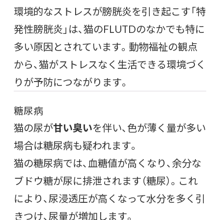
環境的なストレスが膀胱炎を引き起こす「特
発性膀胱炎」は、猫のFLUTDのなかでも特に
多い原因とされています。動物福祉の観点
から、猫がストレスなく生活できる環境づく
りが予防につながります。
糖尿病
猫の尿が
甘い臭い
を伴い、色が薄く量が多い
場合は糖尿病も疑われます。
猫の糖尿病では、血糖値が高くなり、余分な
ブドウ糖が尿に排泄されます（糖尿）。これ
により、尿浸透圧が高くなって水分を多く引
きつけ、尿量が増加します。