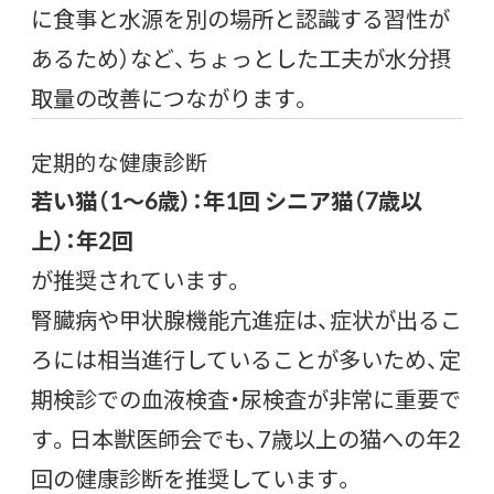
に食事と水源を別の場所と認識する習性が
あるため）など、ちょっとした工夫が水分摂
取量の改善につながります。
定期的な健康診断
若い猫（1〜6歳）：年1回
シニア猫（7歳以
上）：年2回
が推奨されています。
腎臓病や甲状腺機能亢進症は、症状が出るこ
ろには相当進行していることが多いため、定
期検診での血液検査・尿検査が非常に重要で
す。日本獣医師会でも、7歳以上の猫への年2
回の健康診断を推奨しています。