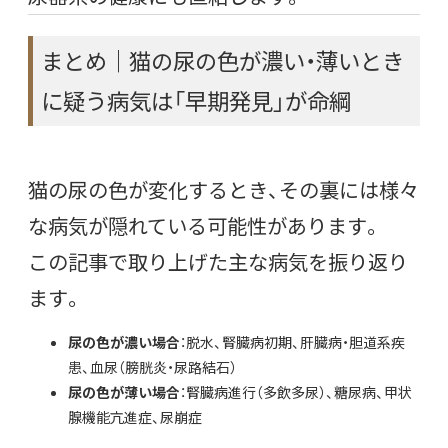
まとめ｜猫の尿の色が濃い・薄いとき
に疑う病気は「早期発見」が命綱
猫の尿の色が変化するとき、その裏には様々
な病気が隠れている可能性があります。
この記事で取り上げた主な病気を振り返り
ます。
尿の色が濃い場合
：脱水、腎臓病初期、肝臓病・胆道系疾
患、血尿（膀胱炎・尿路結石）
尿の色が薄い場合
：腎臓病進行（多飲多尿）、糖尿病、甲状
腺機能亢進症、尿崩症