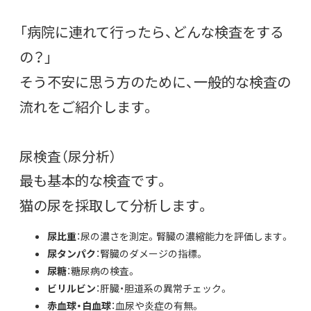
「病院に連れて行ったら、どんな検査をする
の？」
そう不安に思う方のために、一般的な検査の
流れをご紹介します。
尿検査（尿分析）
最も基本的な検査です。
猫の尿を採取して分析します。
尿比重
：尿の濃さを測定。腎臓の濃縮能力を評価します。
尿タンパク
：腎臓のダメージの指標。
尿糖
：糖尿病の検査。
ビリルビン
：肝臓・胆道系の異常チェック。
赤血球・白血球
：血尿や炎症の有無。