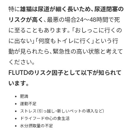
特に
雄猫は尿道が細く長いため、尿道閉塞の
リスクが高く
、最悪の場合24〜48時間で死
に至ることもあります。「おしっこに行くの
に出ない」「何度もトイレに行く」という行
動が見られたら、緊急性の高い状態と考えて
ください。
FLUTDのリスク因子として以下が知られて
います。
肥満
運動不足
ストレス（引っ越し・新しいペットの導入など）
ドライフード中心の食生活
水分摂取量の不足