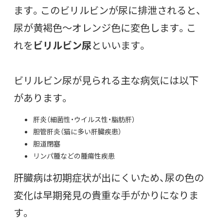
ます。このビリルビンが尿に排泄されると、
尿が黄褐色〜オレンジ色に変色します。こ
れを
ビリルビン尿
といいます。
ビリルビン尿が見られる主な病気には以下
があります。
肝炎（細菌性・ウイルス性・脂肪肝）
胆管肝炎（猫に多い肝臓疾患）
胆道閉塞
リンパ腫などの腫瘍性疾患
肝臓病は初期症状が出にくいため、尿の色の
変化は早期発見の貴重な手がかりになりま
す。