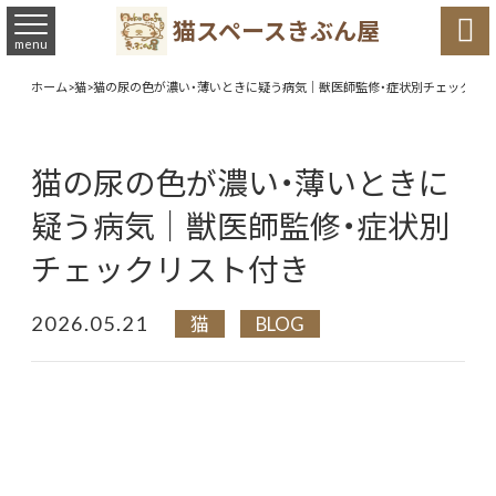

猫スペースきぶん屋
menu
ホーム
>
猫
>
猫の尿の色が濃い・薄いときに疑う病気｜獣医師監修・症状別チェックリ
猫の尿の色が濃い・薄いときに
疑う病気｜獣医師監修・症状別
チェックリスト付き
2026.05.21
猫
BLOG