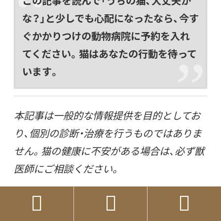
この記事を読んで「うちの猫、大丈夫か
な？」と少しでも心配になったなら、今す
ぐかかりつけの動物病院に予約を入れ
てください。猫はあなたの行動を待って
います。
本記事は一般的な情報提供を目的としてお
り、個別の診断・治療を行うものではありま
せん。猫の健康に不安がある場合は、必ず獣
医師にご相談ください。


