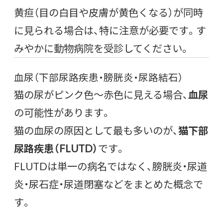
黄疸（目の白目や皮膚が黄色くなる）が同時
に見られる場合は、特に注意が必要です。す
みやかに動物病院を受診してください。
血尿（下部尿路疾患・膀胱炎・尿路結石）
猫の尿がピンク色〜赤色に見える場合、
血尿
の可能性があります。
猫の血尿の原因として最も多いのが、
猫下部
尿路疾患（FLUTD）
です。
FLUTDは単一の病名ではなく、膀胱炎・尿道
炎・尿石症・尿道閉塞などをまとめた概念で
す。