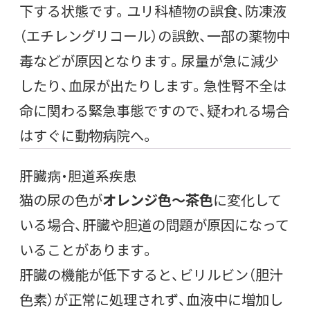
下する状態です。ユリ科植物の誤食、防凍液
（エチレングリコール）の誤飲、一部の薬物中
毒などが原因となります。尿量が急に減少
したり、血尿が出たりします。急性腎不全は
命に関わる緊急事態ですので、疑われる場合
はすぐに動物病院へ。
肝臓病・胆道系疾患
猫の尿の色が
オレンジ色〜茶色
に変化して
いる場合、肝臓や胆道の問題が原因になって
いることがあります。
肝臓の機能が低下すると、ビリルビン（胆汁
色素）が正常に処理されず、血液中に増加し