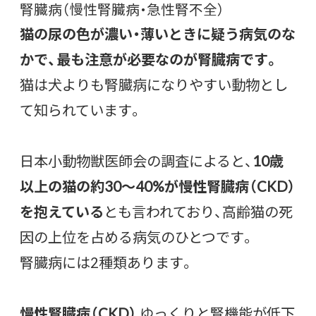
腎臓病（慢性腎臓病・急性腎不全）
猫の尿の色が濃い・薄いときに疑う病気のな
かで、最も注意が必要なのが腎臓病です。
猫は犬よりも腎臓病になりやすい動物とし
て知られています。
日本小動物獣医師会の調査によると、
10歳
以上の猫の約30〜40%が慢性腎臓病（CKD）
を抱えている
とも言われており、高齢猫の死
因の上位を占める病気のひとつです。
腎臓病には2種類あります。
慢性腎臓病（CKD）
ゆっくりと腎機能が低下