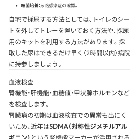
細菌培養
：尿路感染症の確認。
自宅で採尿する方法としては、トイレのシー
トを外してトレーを置いておく方法や、採尿
用のキットを利用する方法があります。採
取した尿はできるだけ早く（2時間以内）病院
に持参しましょう。
血液検査
腎機能・肝機能・血糖値・甲状腺ホルモンなど
を検査します。
腎臓病の初期は血液検査での異常も出にく
いため、近年は
SDMA（対称性ジメチルアル
ギニン）
という腎機能マーカーが活用される