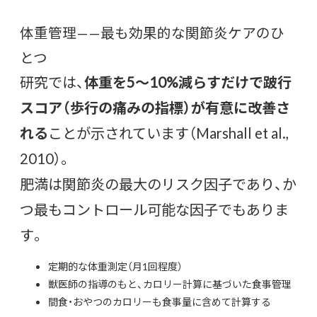
体重管理——最も効果的な関節炎ケアのひ
とつ
研究では、
体重を5〜10%減らすだけで跛行
スコア（歩行の痛みの指標）が有意に改善さ
れる
ことが示されています（Marshall et al.,
2010）。
肥満は関節炎の最大のリスク因子であり、か
つ最もコントロール可能な因子でもありま
す。
定期的な体重測定（月1回程度）
獣医師の指導のもと、カロリー計算に基づいた食事管理
間食・おやつのカロリーも食事量に含めて計算する