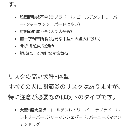
す。
股関節形成不全（ラブラドール・ゴールデンレトリーバ
ー・ジャーマンシェパードに多い）
肘関節形成不全（大型犬全般）
前十字靭帯断裂（活発な中型〜大型犬に多い）
骨折・脱臼の後遺症
肥満による過剰な関節負荷
リスクの高い犬種・体型
すべての犬に関節炎のリスクはありますが、
特に注意が必要なのは以下のタイプです。
大型・超大型犬
：ゴールデンレトリーバー、ラブラドール
レトリーバー、ジャーマンシェパード、バーニーズマウン
テンドッグ