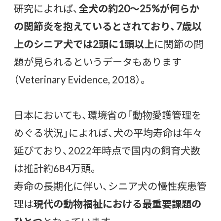
研究によれば、
全犬の約20〜25%が何らか
の関節炎を抱えているとされており、7歳以
上のシニア犬では2頭に1頭以上
に関節の問
題が見られるというデータもあります
（Veterinary Evidence, 2018）。
日本においても、環境省の「動物愛護管理を
めぐる状況」によれば、犬の平均寿命は年々
延びており、2022年時点で国内の飼育犬数
は推計約684万頭。
寿命の長期化に伴い、シニア犬の慢性疾患管
理は
現代の動物福祉における最重要課題の