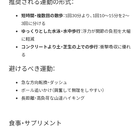
推奨される運動の形式：
短時間・複数回の散歩
：1回30分より、1回10〜15分を2〜
3回に分ける
ゆっくりとした水泳・水中歩行
：浮力が関節の負担を大幅
に軽減
コンクリートより土・芝生の上での歩行
：衝撃吸収に優れ
る
避けるべき運動：
急な方向転換・ダッシュ
ボール追いかけ（興奮して無理をしやすい）
長距離・高負荷な山道ハイキング
食事・サプリメント