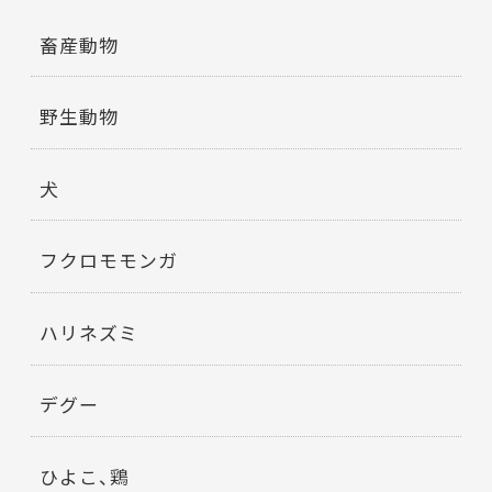
畜産動物
野生動物
犬
フクロモモンガ
ハリネズミ
デグー
ひよこ、鶏