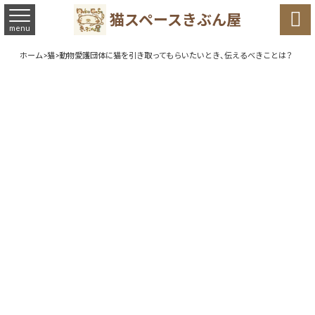

猫スペースきぶん屋
menu
ホーム
>
猫
>
動物愛護団体に猫を引き取ってもらいたいとき、伝えるべきことは？