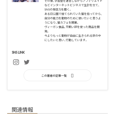
その後、学習塾を運営しながらアフィリエイト
などインターネットビジネスで生計を立て、
SNSの発信力を磨く。
ある日公園で捨てられていた猫を拾ってから、
自分の能力を動物のために使いたいと思うよ
うになり、猫カフェを開業。
ヴィーガン食品、平飼い卵を使った商品を開
発。
今よりもっと動物が自由に生きられる世の中
にしたいと思い、行動しています。
SNS LINK
この著者の記事一覧
関連情報