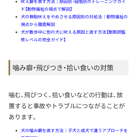
吠え癖を直す方法｜原因別・段階別のトレーニングガイ
ド【動物福祉の視点で解説】
犬の無駄吠えをやめさせる原因別の対処法｜動物福祉の
視点から徹底解説
犬が散歩中に他の犬に吠える原因と直す方法【獣医師監
修レベルの完全ガイド】
噛み癖・飛びつき・拾い食いの対策
噛む、飛びつく、拾い食いなどの行動は、放
置すると事故やトラブルにつながることが
あります。
犬の噛み癖を直す方法｜子犬と成犬で違うアプローチを