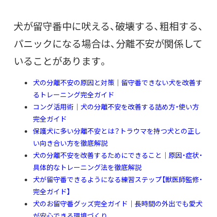
犬が留守番中に吠える、破壊する、粗相する、
パニックになる場合は、分離不安が関係して
いることがあります。
犬の分離不安の原因と対策｜留守番できない犬を改善す
るトレーニング完全ガイド
コング活用術｜犬の分離不安を改善する詰め方・使い方
完全ガイド
保護犬に多い分離不安とは？トラウマを持つ犬との正し
い向き合い方を徹底解説
犬の分離不安を改善するためにできること｜原因・症状・
具体的なトレーニング法を徹底解説
犬が留守番できるようになる練習ステップ【獣医師監修・
完全ガイド】
犬のお留守番グッズ完全ガイド｜長時間の外出でも愛犬
が安心できる環境づくり