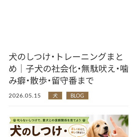
犬のしつけ・トレーニングまと
め｜子犬の社会化・無駄吠え・噛
み癖・散歩・留守番まで
2026.05.15
犬
BLOG