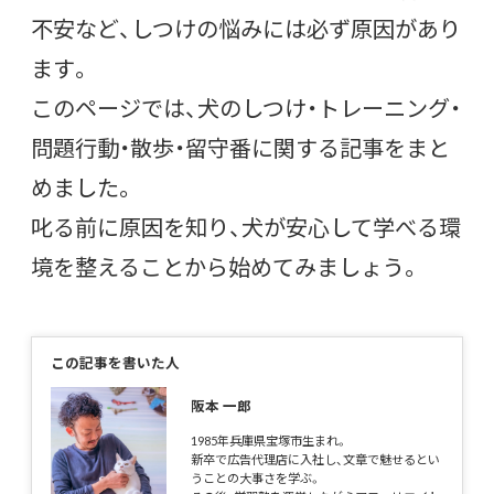
不安など、しつけの悩みには必ず原因があり
ます。
このページでは、犬のしつけ・トレーニング・
問題行動・散歩・留守番に関する記事をまと
めました。
叱る前に原因を知り、犬が安心して学べる環
境を整えることから始めてみましょう。
この記事を書いた人
阪本 一郎
1985年兵庫県宝塚市生まれ。
新卒で広告代理店に入社し、文章で魅せるとい
うことの大事さを学ぶ。