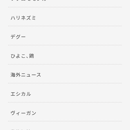
ハリネズミ
デグー
ひよこ、鶏
海外ニュース
エシカル
ヴィーガン