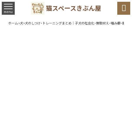

猫スペースきぶん屋
menu
ホーム
>
犬
>
犬のしつけ・トレーニングまとめ｜子犬の社会化・無駄吠え・噛み癖・散歩・