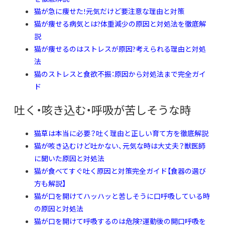
猫が急に痩せた!元気だけど要注意な理由と対策
猫が痩せる病気とは?体重減少の原因と対処法を徹底解
説
猫が痩せるのはストレスが原因?考えられる理由と対処
法
猫のストレスと食欲不振：原因から対処法まで完全ガイ
ド
吐く・咳き込む・呼吸が苦しそうな時
猫草は本当に必要？吐く理由と正しい育て方を徹底解説
猫が咳き込むけど吐かない、元気な時は大丈夫？獣医師
に聞いた原因と対処法
猫が食べてすぐ吐く原因と対策完全ガイド【食器の選び
方も解説】
猫が口を開けてハッハッと苦しそうに口呼吸している時
の原因と対処法
猫が口を開けて呼吸するのは危険?運動後の開口呼吸を