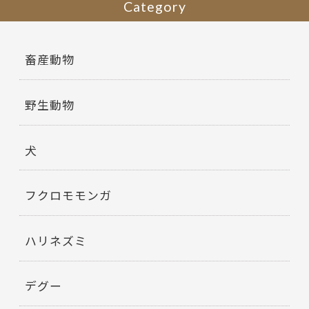
Category
畜産動物
野生動物
犬
フクロモモンガ
ハリネズミ
デグー