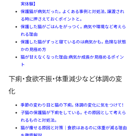
実体験】
保護猫が病気だった。よくある事例と対処法、譲渡され
る時に押さえておくポイントと。
保護した猫がごはんをがっつく。病気や環境など考えら
れる理由
保護した猫がずっと寝ているのは病気かも。危険な状態
かの見極め方
猫が甘えなくなった理由:病気か成長か見極めるポイン
ト
下痢・食欲不振・体重減少など体調の変
化
季節の変わり目と猫の下痢。体調の変化に気をつけて！
子猫の保護猫が下痢をしている。その原因として考えら
れるものと対処法。
猫が痩せる原因と対策｜食欲はあるのに体重が減る理由
を徹底解説