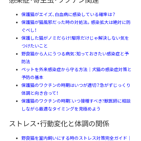
保護猫がエイズ、白血病に感染している確率は？
保護猫が猫風邪だった時の対処法。感染拡大は絶対に防
ぐべし！
保護した猫がノミだらけ！駆除だけじゃ解決しない気を
つけたいこと
野良猫から人にうつる病気：知っておきたい感染症と予
防法
ペットを外来感染症から守る方法｜犬猫の感染症対策と
予防の基本
保護猫のワクチンの時期はいつが適切？急がずじっくり
体調と向き合って！
保護猫のワクチンの時期：いつ接種すべき?獣医師に相談
しながら最適なタイミングを見極めよう
ストレス・行動変化と体調の関係
野良猫を室内飼いにする時のストレス対策完全ガイド｜