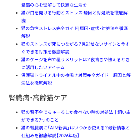
愛猫の心を理解して快適な生活を
猫が口を開ける行動とストレス:原因と対処法を徹底解
説
猫の急性ストレス完全ガイド|原因・症状・対処法を徹底
解説
猫のストレスが死につながる？見逃せないサインと今す
ぐできる対策を徹底解説
猫のケージを布で覆うメリットは？夜鳴きや怯えるとき
に活用したいアイテム
保護猫トライアル中の夜鳴き対策完全ガイド｜原因と解
決法を徹底解説
腎臓病・高齢猫ケア
猫の腎不全でちゅーるしか食べない時の対処法｜飼い主
ができる7つのこと
猫の腎臓病に「AIM新薬」はいつから使える？最新情報と
仕組みを徹底解説【2026年版】