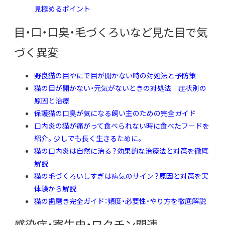
見極めるポイント
目・口・口臭・毛づくろいなど見た目で気
づく異変
野良猫の目やにで目が開かない時の対処法と予防策
猫の目が開かない・元気がないときの対処法｜症状別の
原因と治療
保護猫の口臭が気になる飼い主のための完全ガイド
口内炎の猫が痛がって食べられない時に食べたフードを
紹介。少しでも長く生きるために。
猫の口内炎は自然に治る？効果的な治療法と対策を徹底
解説
猫の毛づくろいしすぎは病気のサイン？原因と対策を実
体験から解説
猫の歯磨き完全ガイド：頻度・必要性・やり方を徹底解説
感染症・寄生虫・ワクチン関連