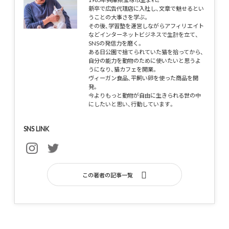
新卒で広告代理店に入社し、文章で魅せるとい
うことの大事さを学ぶ。
その後、学習塾を運営しながらアフィリエイト
などインターネットビジネスで生計を立て、
SNSの発信力を磨く。
ある日公園で捨てられていた猫を拾ってから、
自分の能力を動物のために使いたいと思うよ
うになり、猫カフェを開業。
ヴィーガン食品、平飼い卵を使った商品を開
発。
今よりもっと動物が自由に生きられる世の中
にしたいと思い、行動しています。
SNS LINK
この著者の記事一覧