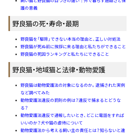
飼い猫と野良猫の目つきの違い｜外で暮らす過酷さと保
護の意義
野良猫の死・寿命・最期
野良猫を「駆除」できない本当の理由と、正しい対処法
野良猫が死ぬ前に挨拶に来る理由と私たちができること
野良猫の死因ランキングと私たちにできること
野良猫・地域猫と法律・動物愛護
野良猫は動物愛護法の対象になるのか。逮捕された実例
など調べてみた
動物愛護法違反の罰則の例は？違反で捕まるとどうな
る？
動物愛護法違反で通報したいとき、どこに電話をすれば
いいのか？犬や猫の虐待について
動物愛護法から考える飼い主の責任とは？知らないと違