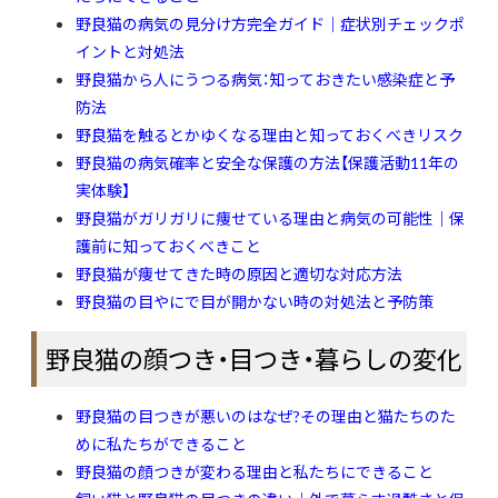
野良猫の病気の見分け方完全ガイド｜症状別チェックポ
イントと対処法
野良猫から人にうつる病気：知っておきたい感染症と予
防法
野良猫を触るとかゆくなる理由と知っておくべきリスク
野良猫の病気確率と安全な保護の方法【保護活動11年の
実体験】
野良猫がガリガリに痩せている理由と病気の可能性｜保
護前に知っておくべきこと
野良猫が痩せてきた時の原因と適切な対応方法
野良猫の目やにで目が開かない時の対処法と予防策
野良猫の顔つき・目つき・暮らしの変化
野良猫の目つきが悪いのはなぜ?その理由と猫たちのた
めに私たちができること
野良猫の顔つきが変わる理由と私たちにできること