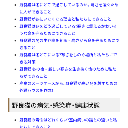
野良猫は冬にどこで過ごしているのか。寒さを凌ぐため
に人ができること
野良猫が冬にいなくなる理由と私たちにできること
野良猫は冬をどう過ごしている?寒さに震えるかわいそ
うな命を守るためにできること
野良猫の冬の生存率を知る – 寒さから命を守るためにで
きること
野良猫は冬どこにいる?寒さをしのぐ場所と私たちにで
きる対策
野良猫 冬の夜 – 厳しい寒さを生き抜く命のために私た
ちができること
廃棄のスーツケースから、野良猫が寒い冬を越すための
外猫ハウスを作成！
野良猫の病気・感染症・健康状態
野良猫の寿命はどれくらい?室内飼いの猫との違いと私
たちにできること