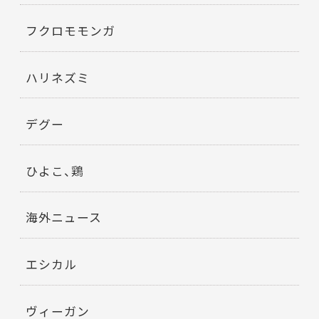
フクロモモンガ
ハリネズミ
デグー
ひよこ、鶏
海外ニュース
エシカル
ヴィーガン