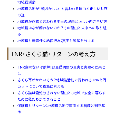
地域猫活動
地域猫活動が「頭おかしい」と言われる理由と正しい共存
の道
地域猫が迷惑と言われる本当の理由と正しい向き合い方
地域猫はなぜ飼わないのか？その理由と未来への取り組
み
地域猫と無責任な給餌行為：真実と誤解を分ける
TNR・さくら猫・リターンの考え方
TNR意味ないは誤解！野良猫問題の真実と実際の効果と
は
さくら耳がかわいそう？地域猫活動で行われるTNRと耳
カットについて真摯に考える
さくら猫は殺処分されない理由と、地域で安全に暮らす
ために私たちができること
保護猫とリターン：地域猫活動で直面する葛藤と判断基
準