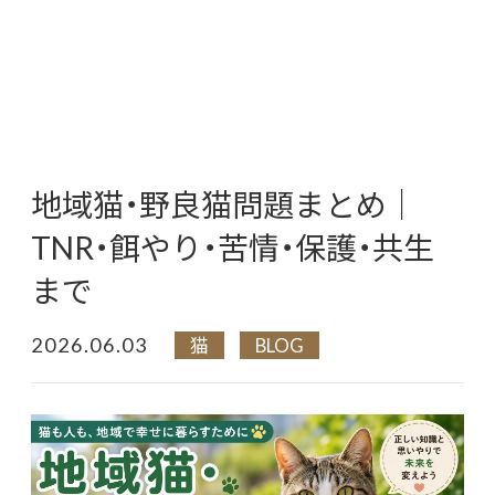
地域猫・野良猫問題まとめ｜
TNR・餌やり・苦情・保護・共生
まで
2026.06.03
猫
BLOG