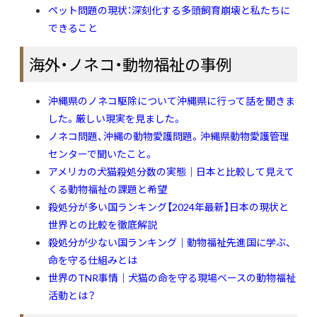
ペット問題の現状：深刻化する多頭飼育崩壊と私たちに
できること
海外・ノネコ・動物福祉の事例
沖縄県のノネコ駆除について沖縄県に行って話を聞きま
した。厳しい現実を見ました。
ノネコ問題、沖縄の動物愛護問題。沖縄県動物愛護管理
センターで聞いたこと。
アメリカの犬猫殺処分数の実態｜日本と比較して見えて
くる動物福祉の課題と希望
殺処分が多い国ランキング【2024年最新】日本の現状と
世界との比較を徹底解説
殺処分が少ない国ランキング｜動物福祉先進国に学ぶ、
命を守る仕組みとは
世界のTNR事情｜犬猫の命を守る現場ベースの動物福祉
活動とは？