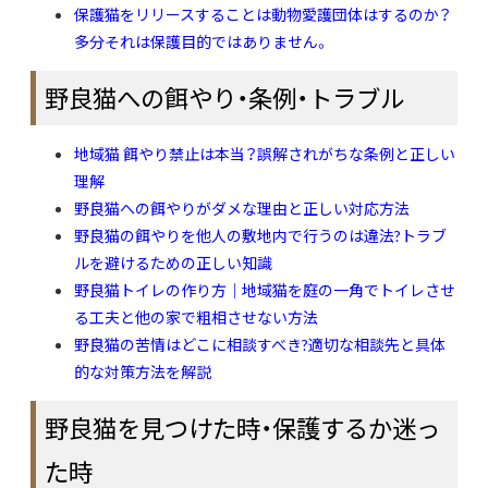
保護猫をリリースすることは動物愛護団体はするのか？
多分それは保護目的ではありません。
野良猫への餌やり・条例・トラブル
地域猫 餌やり禁止は本当？誤解されがちな条例と正しい
理解
野良猫への餌やりがダメな理由と正しい対応方法
野良猫の餌やりを他人の敷地内で行うのは違法?トラブ
ルを避けるための正しい知識
野良猫トイレの作り方｜地域猫を庭の一角でトイレさせ
る工夫と他の家で粗相させない方法
野良猫の苦情はどこに相談すべき?適切な相談先と具体
的な対策方法を解説
野良猫を見つけた時・保護するか迷っ
た時