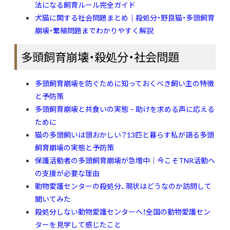
法になる飼育ルール完全ガイド
犬猫に関する社会問題まとめ｜殺処分・野良猫・多頭飼育
崩壊・繁殖問題までわかりやすく解説
多頭飼育崩壊・殺処分・社会問題
多頭飼育崩壊を防ぐために知っておくべき飼い主の特徴
と予防策
多頭飼育崩壊と共食いの実態 – 助けを求める声に応える
ために
猫の多頭飼いは頭おかしい？13匹と暮らす私が語る多頭
飼育崩壊の実態と予防策
保護活動者の多頭飼育崩壊が急増中｜今こそTNR活動へ
の支援が必要な理由
動物愛護センターの殺処分、現状はどうなのか訪問して
聞いてみた
殺処分しない動物愛護センターへ！全国の動物愛護セン
ターを見学して感じたこと