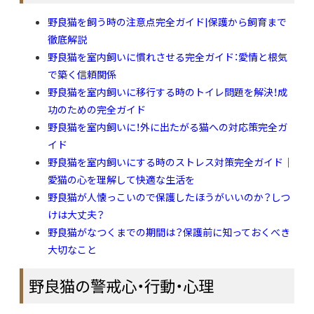
野良猫を飼う時の注意点完全ガイド|保護から飼育まで
徹底解説
野良猫を室内飼いに慣れさせる完全ガイド：愛情と根気
で築く信頼関係
野良猫を室内飼いに移行する時のトイレ問題を解決！成
功のための完全ガイド
野良猫を室内飼いに！外に出たがる猫への対応策完全ガ
イド
野良猫を室内飼いにする時のストレス対策完全ガイド｜
愛猫の心を理解して快適な生活を
野良猫が人懐っこいので保護したほうがいいのか？しつ
けは大丈夫？
野良猫がなつくまでの期間は？保護前に知っておくべき
大切なこと
野良猫の警戒心・行動・心理