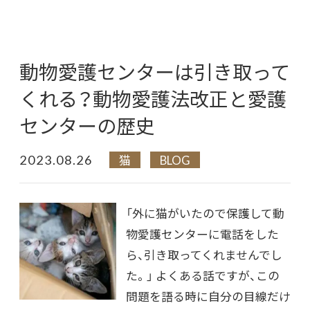
動物愛護センターは引き取って
くれる？動物愛護法改正と愛護
センターの歴史
2023.08.26
猫
BLOG
「外に猫がいたので保護して動
物愛護センターに電話をした
ら、引き取ってくれませんでし
た。」 よくある話ですが、この
問題を語る時に自分の目線だけ