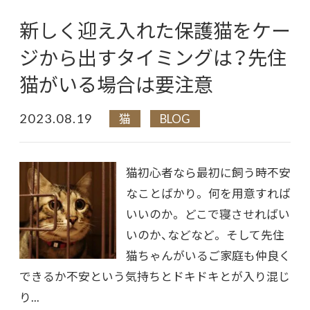
新しく迎え入れた保護猫をケー
ジから出すタイミングは？先住
猫がいる場合は要注意
2023.08.19
猫
BLOG
猫初心者なら最初に飼う時不安
なことばかり。 何を用意すれば
いいのか。 どこで寝させればい
いのか、などなど。 そして先住
猫ちゃんがいるご家庭も仲良く
できるか不安という気持ちとドキドキとが入り混じ
り...