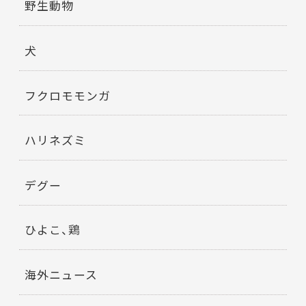
野生動物
犬
フクロモモンガ
ハリネズミ
デグー
ひよこ、鶏
海外ニュース