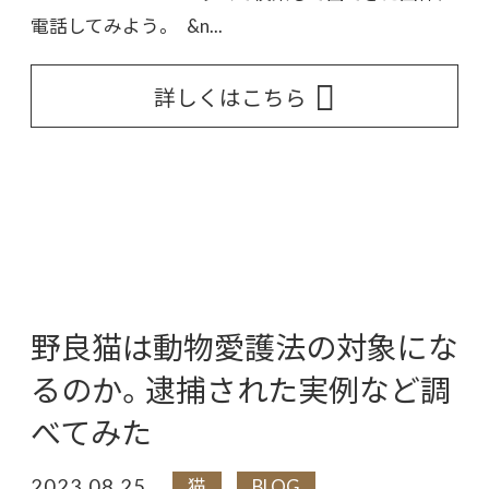
電話してみよう。 &n...
詳しくはこちら
野良猫は動物愛護法の対象にな
るのか。逮捕された実例など調
べてみた
2023.08.25
猫
BLOG