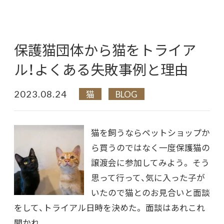
保護猫団体から猫をトライア
ル！よくある失敗事例と理由
2023.08.24
猫
BLOG
猫を飼うならペットショップか
ら買うのではなく一度保護猫の
譲渡会に参加してみよう。 そう
思って行って、気に入った子が
いたので猫とのお見合いと面談
をして、トライアル日時を決めた。 面談はあれこれ
聞かれ...