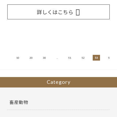
詳しくはこちら
...
10
20
30
...
51
52
53
54
Category
畜産動物