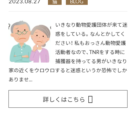
2023.08.27
猫
BLOG
いきなり動物愛護団体が来て迷
惑をしている。なんとかしてく
ださい！ 私もおっさん動物愛護
活動者なので、TNRをする時に
捕獲器を持ってる男がいきなり
家の近くをウロウロすると迷惑というか恐怖でしか
ありませ...
詳しくはこちら